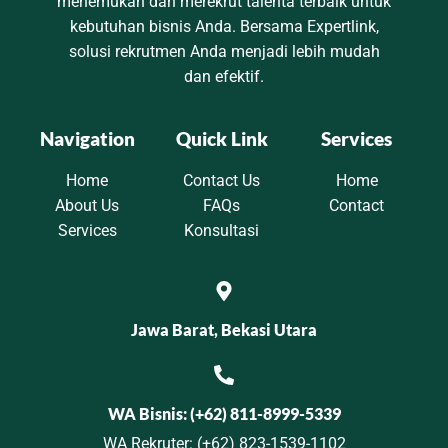
menemukan dan merekrut talenta terbaik untuk
kebutuhan bisnis Anda. Bersama Expertlink,
solusi rekrutmen Anda menjadi lebih mudah
dan efektif.
Navigation
Quick Link
Services
Home
Contact Us
Home
About Us
FAQs
Contact
Services
Konsultasi
Jawa Barat, Bekasi Utara
WA Bisnis: (+62) 811-8999-5339
WA Rekruter: (+62) 823-1539-1102