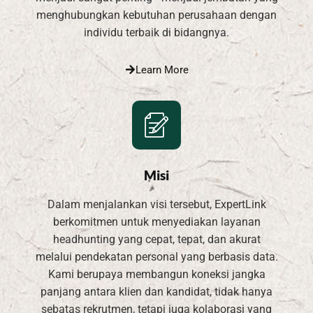
menghubungkan kebutuhan perusahaan dengan
individu terbaik di bidangnya.
Learn More
Misi
Dalam menjalankan visi tersebut, ExpertLink
berkomitmen untuk menyediakan layanan
headhunting yang cepat, tepat, dan akurat
melalui pendekatan personal yang berbasis data.
Kami berupaya membangun koneksi jangka
panjang antara klien dan kandidat, tidak hanya
sebatas rekrutmen, tetapi juga kolaborasi yang