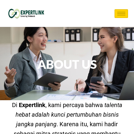
ABOUT US
Di
Expertlink
, kami percaya bahwa
talenta
hebat adalah kunci pertumbuhan bisnis
jangka panjang
. Karena itu, kami hadir
sebagai mitra strategis yang membantu