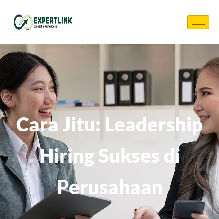
Cara Jitu: Leadership
Hiring Sukses di
Perusahaan