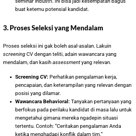
seminar industri. Ini bisa jadi kesempatan bagus
buat ketemu potensial kandidat.
3. Proses Seleksi yang Mendalam
Proses seleksi ini gak boleh asal-asalan. Lakuin
screening
CV dengan teliti, adain wawancara yang
mendalam, dan kasih
assessment
yang relevan.
Screening CV:
Perhatikan pengalaman kerja,
pencapaian, dan keterampilan yang relevan dengan
posisi yang dilamar.
Wawancara Behavioral:
Tanyakan pertanyaan yang
berfokus pada perilaku kandidat di masa lalu untuk
mengetahui gimana mereka ngadepin situasi
tertentu. Contoh: “Ceritakan pengalaman Anda
ketika menghadapi konflik dalam tim.”