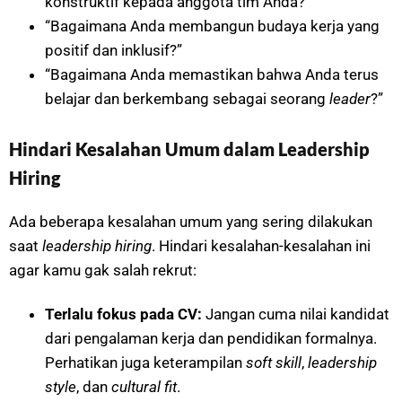
konstruktif kepada anggota tim Anda?”
“Bagaimana Anda membangun budaya kerja yang
positif dan inklusif?”
“Bagaimana Anda memastikan bahwa Anda terus
belajar dan berkembang sebagai seorang
leader
?”
Hindari Kesalahan Umum dalam Leadership
Hiring
Ada beberapa kesalahan umum yang sering dilakukan
saat
leadership hiring
. Hindari kesalahan-kesalahan ini
agar kamu gak salah rekrut:
Terlalu fokus pada CV:
Jangan cuma nilai kandidat
dari pengalaman kerja dan pendidikan formalnya.
Perhatikan juga keterampilan
soft skill
,
leadership
style
, dan
cultural fit
.