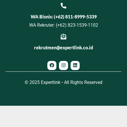
WA Bisnis: (+62) 811-8999-5339
WA Rekruter: (+62) 823-1539-1102
rekrutmen@expertlink.co.id
© 2025 Expertlink • All Rights Reserved