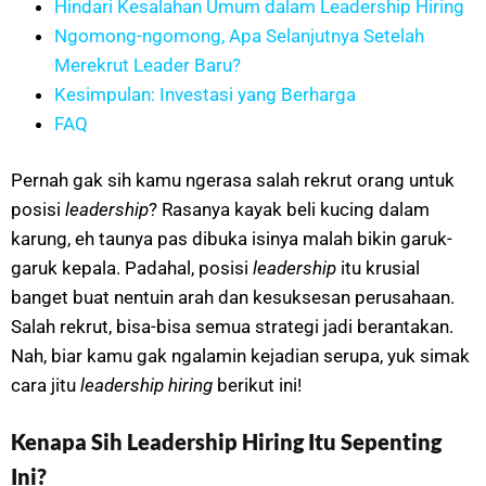
Hindari Kesalahan Umum dalam Leadership Hiring
Ngomong-ngomong, Apa Selanjutnya Setelah
Merekrut Leader Baru?
Kesimpulan: Investasi yang Berharga
FAQ
Pernah gak sih kamu ngerasa salah rekrut orang untuk
posisi
leadership
? Rasanya kayak beli kucing dalam
karung, eh taunya pas dibuka isinya malah bikin garuk-
garuk kepala. Padahal, posisi
leadership
itu krusial
banget buat nentuin arah dan kesuksesan perusahaan.
Salah rekrut, bisa-bisa semua strategi jadi berantakan.
Nah, biar kamu gak ngalamin kejadian serupa, yuk simak
cara jitu
leadership hiring
berikut ini!
Kenapa Sih Leadership Hiring Itu Sepenting
Ini?