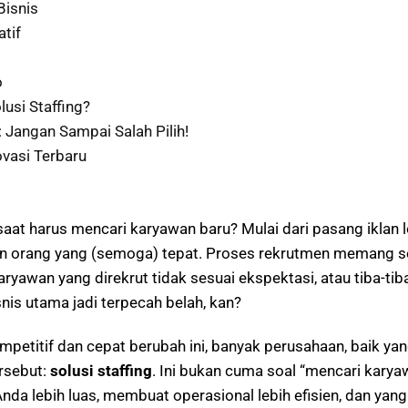
Bisnis
tif
o
si Staffing?
: Jangan Sampai Salah Pilih!
novasi Terbaru
saat harus mencari karyawan baru? Mulai dari pasang iklan
n orang yang (semoga) tepat. Proses rekrutmen memang se
 karyawan yang direkrut tidak sesuai ekspektasi, atau tiba-
nis utama jadi terpecah belah, kan?
ompetitif dan cepat berubah ini, banyak perusahaan, baik 
rsebut:
solusi staffing
. Ini bukan cuma soal “mencari karyawa
nda lebih luas, membuat operasional lebih efisien, dan yan