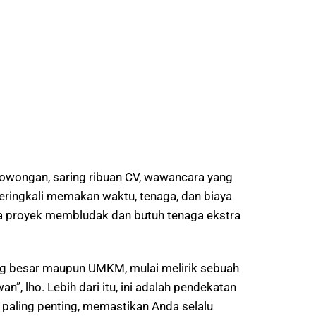
 lowongan, saring ribuan CV, wawancara yang
ringkali memakan waktu, tenaga, dan biaya
tiba proyek membludak dan butuh tenaga ekstra
yang besar maupun UMKM, mulai melirik sebuah
n”, lho. Lebih dari itu, ini adalah pendekatan
g paling penting, memastikan Anda selalu