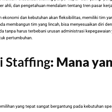
ter ahli, dan pengetahuan mendalam tentang tren pasar kerja
an ekonomi dan kebutuhan akan fleksibilitas, memiliki tim y
nda membangun tim yang lincah, bisa menyesuaikan diri den
da tanpa harus terbebani urusan administrasi kepegawaian y
ntuk pertumbuhan.
i Staffing
: Mana ya
milihan yang tepat sangat bergantung pada kebutuhan spesi