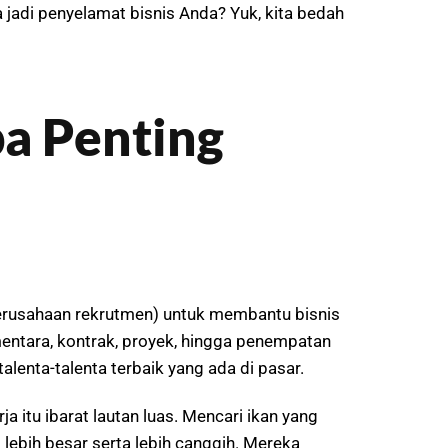
 jadi penyelamat bisnis Anda? Yuk, kita bedah
a Penting
 perusahaan rekrutmen) untuk membantu bisnis
ntara, kontrak, proyek, hingga penempatan
lenta-talenta terbaik yang ada di pasar.
a itu ibarat lautan luas. Mencari ikan yang
g lebih besar serta lebih canggih. Mereka