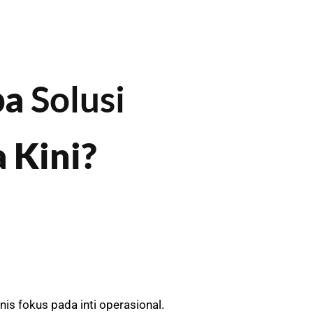
pa
Solusi
 Kini?
 fokus pada inti operasional.