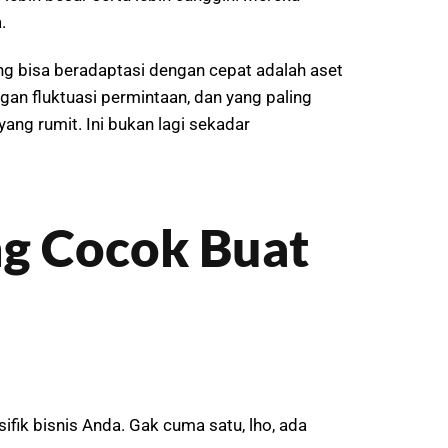
.
ang bisa beradaptasi dengan cepat adalah aset
gan fluktuasi permintaan, dan yang paling
ang rumit. Ini bukan lagi sekadar
ng Cocok Buat
fik bisnis Anda. Gak cuma satu, lho, ada