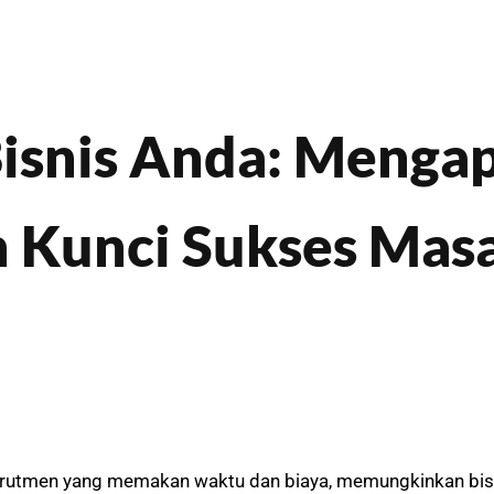
Bisnis Anda: Menga
 Kunci Sukses Masa
rutmen yang memakan waktu dan biaya, memungkinkan bisnis