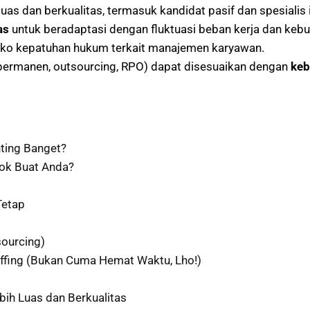
uas dan berkualitas, termasuk kandidat pasif dan spesialis i
as
untuk beradaptasi dengan fluktuasi beban kerja dan kebu
iko kepatuhan hukum terkait manajemen karyawan.
, permanen, outsourcing, RPO) dapat disesuaikan dengan
keb
nting Banget?
cok Buat Anda?
Tetap
ourcing)
ffing (Bukan Cuma Hemat Waktu, Lho!)
bih Luas dan Berkualitas