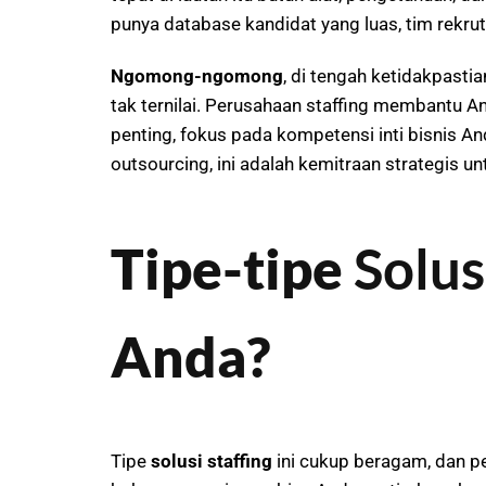
punya database kandidat yang luas, tim rekru
Ngomong-ngomong
, di tengah ketidakpasti
tak ternilai. Perusahaan staffing membantu A
penting, fokus pada kompetensi inti bisnis An
outsourcing, ini adalah kemitraan strategis u
Tipe-tipe
Solus
Anda?
Tipe
solusi staffing
ini cukup beragam, dan pe