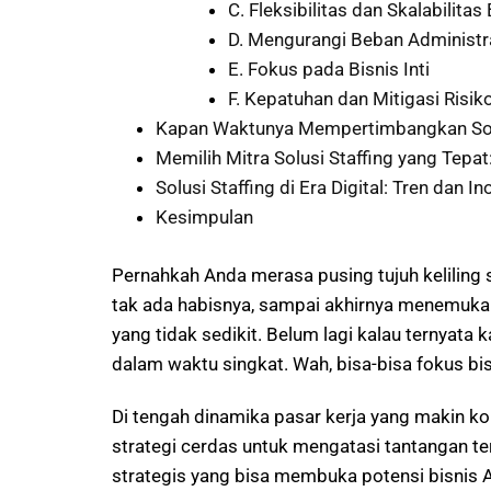
C. Fleksibilitas dan Skalabilitas 
D. Mengurangi Beban Administra
E. Fokus pada Bisnis Inti
F. Kepatuhan dan Mitigasi Risik
Kapan Waktunya Mempertimbangkan Solu
Memilih Mitra Solusi Staffing yang Tepat
Solusi Staffing di Era Digital: Tren dan I
Kesimpulan
Pernahkah Anda merasa pusing tujuh keliling 
tak ada habisnya, sampai akhirnya menemuka
yang tidak sedikit. Belum lagi kalau ternyata
dalam waktu singkat. Wah, bisa-bisa fokus bis
Di tengah dinamika pasar kerja yang makin k
strategi cerdas untuk mengatasi tantangan te
strategis yang bisa membuka potensi bisnis A