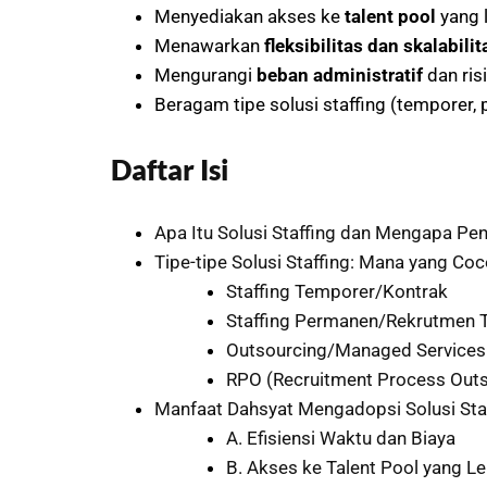
Menyediakan akses ke
talent pool
yang l
Menawarkan
fleksibilitas dan skalabilit
Mengurangi
beban administratif
dan ris
Beragam tipe solusi staffing (temporer
Daftar Isi
Apa Itu Solusi Staffing dan Mengapa Pe
Tipe-tipe Solusi Staffing: Mana yang Co
Staffing Temporer/Kontrak
Staffing Permanen/Rekrutmen 
Outsourcing/Managed Services
RPO (Recruitment Process Outs
Manfaat Dahsyat Mengadopsi Solusi Sta
A. Efisiensi Waktu dan Biaya
B. Akses ke Talent Pool yang Le