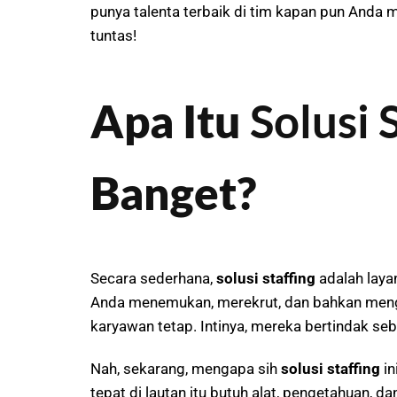
punya talenta terbaik di tim kapan pun And
tuntas!
Apa Itu
Solusi 
Banget?
Secara sederhana,
solusi staffing
adalah laya
Anda menemukan, merekrut, dan bahkan menge
karyawan tetap. Intinya, mereka bertindak seb
Nah, sekarang, mengapa sih
solusi staffing
in
tepat di lautan itu butuh alat, pengetahuan, d