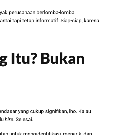
 banyak perusahaan berlomba-lomba
ntai tapi tetap informatif. Siap-siap, karena
g Itu? Bukan
dasar yang cukup signifikan, lho. Kalau
alu
hire
. Selesai.
jutan untuk mengidentifikasi, menarik, dan