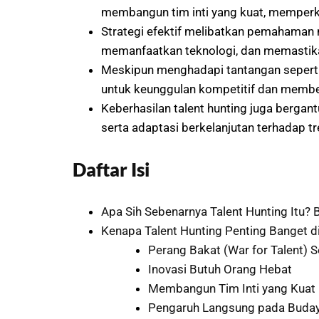
membangun tim inti yang kuat, memperkua
Strategi efektif melibatkan pemahaman
memanfaatkan teknologi, dan memasti
Meskipun menghadapi tantangan seperti k
untuk keunggulan kompetitif dan memben
Keberhasilan talent hunting juga berg
serta adaptasi berkelanjutan terhadap tr
Daftar Isi
Apa Sih Sebenarnya Talent Hunting Itu? 
Kenapa Talent Hunting Penting Banget di
Perang Bakat (War for Talent) 
Inovasi Butuh Orang Hebat
Membangun Tim Inti yang Kuat
Pengaruh Langsung pada Buda