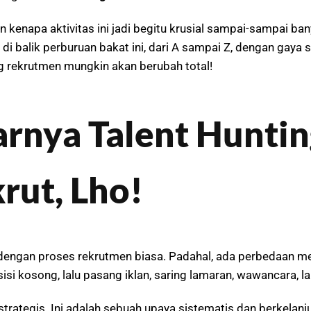
Dan kenapa aktivitas ini jadi begitu krusial sampai-sampai
i balik perburuan bakat ini, dari A sampai Z, dengan gaya sa
g rekrutmen mungkin akan berubah total!
rnya Talent Huntin
rut, Lho!
dengan proses rekrutmen biasa. Padahal, ada perbedaan men
isi kosong, lalu pasang iklan, saring lamaran, wawancara, l
n strategis. Ini adalah sebuah upaya sistematis dan berkelan