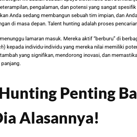
keterampilan, pengalaman, dan potensi yang sangat spesifik 
gkan Anda sedang membangun sebuah tim impian, dan Anda t
an di masa depan. Talent hunting adalah proses pencarian
 menunggu lamaran masuk. Mereka aktif “berburu” di berbaga
ch
) kepada individu-individu yang mereka nilai memiliki pot
 tambah yang signifikan, mendorong inovasi, dan memastik
 panjang.
Hunting Penting Ba
Dia Alasannya!