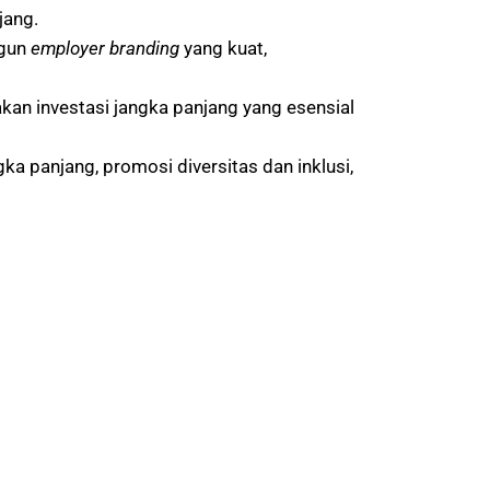
jang.
gun
employer branding
yang kuat,
kan investasi jangka panjang yang esensial
gka panjang, promosi diversitas dan inklusi,