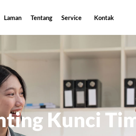
Laman
Tentang
Service
Kontak
Caree
nting Kunci Tim