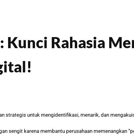
g: Kunci Rahasia 
ital!
n strategis untuk mengidentifikasi, menarik, dan mengakuis
rsaingan sengit karena membantu perusahaan memenangkan “p