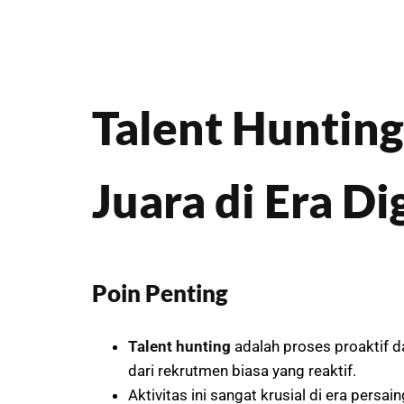
Talent Huntin
Juara di Era Dig
Poin Penting
Talent hunting
adalah proses proaktif da
dari rekrutmen biasa yang reaktif.
Aktivitas ini sangat krusial di era pe