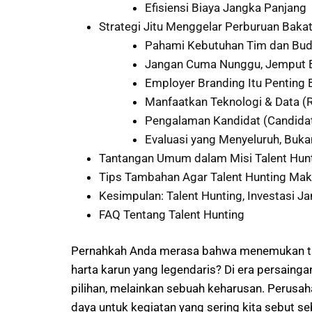
Efisiensi Biaya Jangka Panjang
Strategi Jitu Menggelar Perburuan Baka
Pahami Kebutuhan Tim dan Bu
Jangan Cuma Nunggu, Jemput Bo
Employer Branding Itu Penting 
Manfaatkan Teknologi & Data (
Pengalaman Kandidat (Candidat
Evaluasi yang Menyeluruh, Buka
Tantangan Umum dalam Misi Talent Hun
Tips Tambahan Agar Talent Hunting Mak
Kesimpulan: Talent Hunting, Investasi 
FAQ Tentang Talent Hunting
Pernahkah Anda merasa bahwa menemukan talent
harta karun yang legendaris? Di era persaingan
pilihan, melainkan sebuah keharusan. Perusa
daya untuk kegiatan yang sering kita sebut s