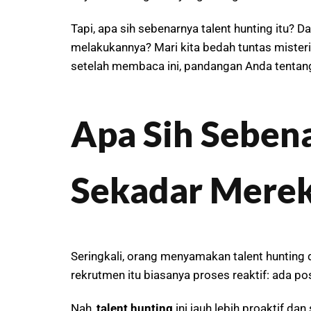
Tapi, apa sih sebenarnya talent hunting itu? 
melakukannya? Mari kita bedah tuntas misteri d
setelah membaca ini, pandangan Anda tentan
Apa Sih Sebena
Sekadar Merek
Seringkali, orang menyamakan talent hunting 
rekrutmen itu biasanya proses reaktif: ada pos
Nah,
talent hunting
ini jauh lebih proaktif da