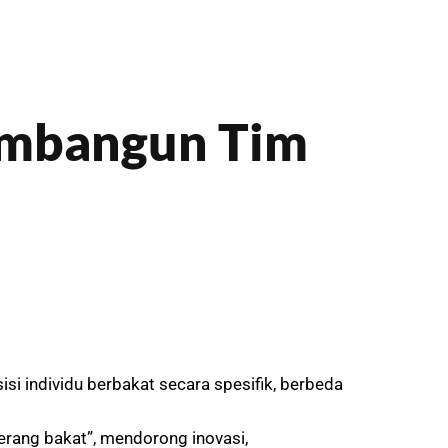
Membangun Tim
isi individu berbakat secara spesifik, berbeda
erang bakat”, mendorong inovasi,