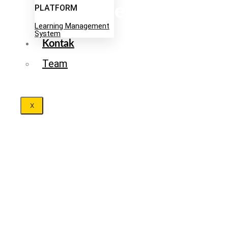
Melejit!
PLATFORM
Learning Management
System
Kontak
Team
X