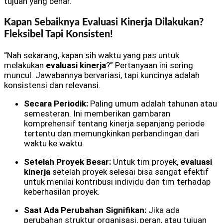
tujuan yang benar.
Kapan Sebaiknya Evaluasi Kinerja Dilakukan?
Fleksibel Tapi Konsisten!
“Nah sekarang, kapan sih waktu yang pas untuk
melakukan
evaluasi kinerja
?” Pertanyaan ini sering
muncul. Jawabannya bervariasi, tapi kuncinya adalah
konsistensi dan relevansi.
Secara Periodik:
Paling umum adalah tahunan atau
semesteran. Ini memberikan gambaran
komprehensif tentang kinerja sepanjang periode
tertentu dan memungkinkan perbandingan dari
waktu ke waktu.
Setelah Proyek Besar:
Untuk tim proyek,
evaluasi
kinerja
setelah proyek selesai bisa sangat efektif
untuk menilai kontribusi individu dan tim terhadap
keberhasilan proyek.
Saat Ada Perubahan Signifikan:
Jika ada
perubahan struktur organisasi, peran, atau tujuan