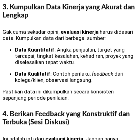
3. Kumpulkan Data Kinerja yang Akurat dan
Lengkap
Gak cuma sekadar opini,
evaluasi kinerja
harus didasari
data. Kumpulkan data dari berbagai sumber:
Data Kuantitatif:
Angka penjualan, target yang
tercapai, tingkat kesalahan, kehadiran, proyek yang
diselesaikan tepat waktu.
Data Kualitatif:
Contoh perilaku,
feedback
dari
kolega/klien, observasi langsung.
Pastikan data ini dikumpulkan secara konsisten
sepanjang periode penilaian.
4. Berikan Feedback yang Konstruktif dan
Terbuka (Sesi Diskusi)
Ini adalah inti dari
evaluasi kinerja
. Jangan hanya