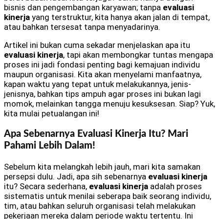
bisnis dan pengembangan karyawan; tanpa
evaluasi
kinerja
yang terstruktur, kita hanya akan jalan di tempat,
atau bahkan tersesat tanpa menyadarinya.
Artikel ini bukan cuma sekadar menjelaskan apa itu
evaluasi kinerja
, tapi akan membongkar tuntas mengapa
proses ini jadi fondasi penting bagi kemajuan individu
maupun organisasi. Kita akan menyelami manfaatnya,
kapan waktu yang tepat untuk melakukannya, jenis-
jenisnya, bahkan tips ampuh agar proses ini bukan lagi
momok, melainkan tangga menuju kesuksesan. Siap? Yuk,
kita mulai petualangan ini!
Apa Sebenarnya Evaluasi Kinerja Itu? Mari
Pahami Lebih Dalam!
Sebelum kita melangkah lebih jauh, mari kita samakan
persepsi dulu. Jadi, apa sih sebenarnya
evaluasi kinerja
itu? Secara sederhana,
evaluasi kinerja
adalah proses
sistematis untuk menilai seberapa baik seorang individu,
tim, atau bahkan seluruh organisasi telah melakukan
pekerjaan mereka dalam periode waktu tertentu. Ini