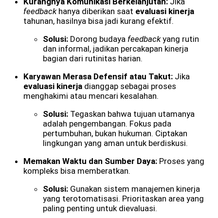
Kurangnya Komunikasi Berkelanjutan:
Jika
feedback
hanya diberikan saat
evaluasi kinerja
tahunan, hasilnya bisa jadi kurang efektif.
Solusi:
Dorong budaya
feedback
yang rutin
dan informal, jadikan percakapan kinerja
bagian dari rutinitas harian.
Karyawan Merasa Defensif atau Takut:
Jika
evaluasi kinerja
dianggap sebagai proses
menghakimi atau mencari kesalahan.
Solusi:
Tegaskan bahwa tujuan utamanya
adalah pengembangan. Fokus pada
pertumbuhan, bukan hukuman. Ciptakan
lingkungan yang aman untuk berdiskusi.
Memakan Waktu dan Sumber Daya:
Proses yang
kompleks bisa memberatkan.
Solusi:
Gunakan sistem manajemen kinerja
yang terotomatisasi. Prioritaskan area yang
paling penting untuk dievaluasi.