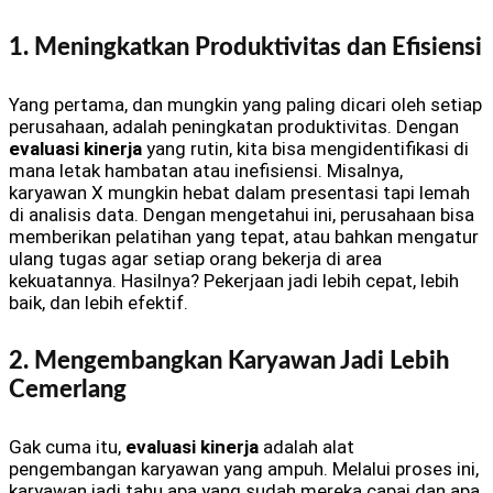
1. Meningkatkan Produktivitas dan Efisiensi
Yang pertama, dan mungkin yang paling dicari oleh setiap
perusahaan, adalah peningkatan produktivitas. Dengan
evaluasi kinerja
yang rutin, kita bisa mengidentifikasi di
mana letak hambatan atau inefisiensi. Misalnya,
karyawan X mungkin hebat dalam presentasi tapi lemah
di analisis data. Dengan mengetahui ini, perusahaan bisa
memberikan pelatihan yang tepat, atau bahkan mengatur
ulang tugas agar setiap orang bekerja di area
kekuatannya. Hasilnya? Pekerjaan jadi lebih cepat, lebih
baik, dan lebih efektif.
2. Mengembangkan Karyawan Jadi Lebih
Cemerlang
Gak cuma itu,
evaluasi kinerja
adalah alat
pengembangan karyawan yang ampuh. Melalui proses ini,
karyawan jadi tahu apa yang sudah mereka capai dan apa