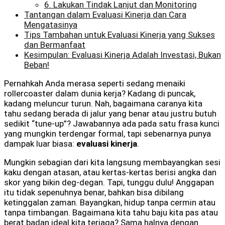
6. Lakukan Tindak Lanjut dan Monitoring
Tantangan dalam Evaluasi Kinerja dan Cara
Mengatasinya
Tips Tambahan untuk Evaluasi Kinerja yang Sukses
dan Bermanfaat
Kesimpulan: Evaluasi Kinerja Adalah Investasi, Bukan
Beban!
Pernahkah Anda merasa seperti sedang menaiki
rollercoaster dalam dunia kerja? Kadang di puncak,
kadang meluncur turun. Nah, bagaimana caranya kita
tahu sedang berada di jalur yang benar atau justru butuh
sedikit “tune-up”? Jawabannya ada pada satu frasa kunci
yang mungkin terdengar formal, tapi sebenarnya punya
dampak luar biasa:
evaluasi kinerja
.
Mungkin sebagian dari kita langsung membayangkan sesi
kaku dengan atasan, atau kertas-kertas berisi angka dan
skor yang bikin deg-degan. Tapi, tunggu dulu! Anggapan
itu tidak sepenuhnya benar, bahkan bisa dibilang
ketinggalan zaman. Bayangkan, hidup tanpa cermin atau
tanpa timbangan. Bagaimana kita tahu baju kita pas atau
berat badan ideal kita terjaga? Sama halnya dengan