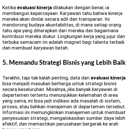
Ketika
evaluasi kinerja
dilakukan dengan benar, ia
membangun kepercayaan. Karyawan tahu bahwa kinerja
mereka akan dinilai secara adil dan transparan. Ini
mendorong budaya akuntabilitas, di mana setiap orang
tahu apa yang diharapkan dari mereka dan bagaimana
kontribusi mereka diukur. Lingkungan kerja yang jujur dan
terbuka semacam ini adalah magnet bagi talenta terbaik
dan membuat karyawan betah.
5. Memandu Strategi Bisnis yang Lebih Baik
Terakhir, tapi tak kalah penting, data dari
evaluasi kinerja
bisa menjadi masukan berharga untuk strategi bisnis
secara keseluruhan. Misalnya, jika banyak karyawan di
departemen tertentu menunjukkan kelemahan di area
yang sama, ini bisa jadi indikasi ada masalah di sistem,
proses, atau bahkan manajemen di departemen tersebut.
Informasi ini memungkinkan manajemen untuk membuat
penyesuaian strategi, mengalokasikan sumber daya lebih
efektif, dan memastikan perusahaan bergerak ke arah