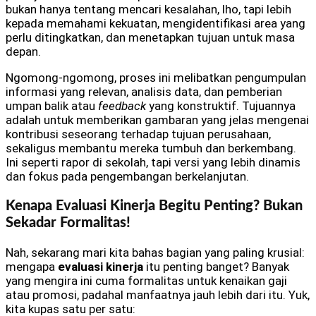
bukan hanya tentang mencari kesalahan, lho, tapi lebih
kepada memahami kekuatan, mengidentifikasi area yang
perlu ditingkatkan, dan menetapkan tujuan untuk masa
depan.
Ngomong-ngomong, proses ini melibatkan pengumpulan
informasi yang relevan, analisis data, dan pemberian
umpan balik atau
feedback
yang konstruktif. Tujuannya
adalah untuk memberikan gambaran yang jelas mengenai
kontribusi seseorang terhadap tujuan perusahaan,
sekaligus membantu mereka tumbuh dan berkembang.
Ini seperti rapor di sekolah, tapi versi yang lebih dinamis
dan fokus pada pengembangan berkelanjutan.
Kenapa Evaluasi Kinerja Begitu Penting? Bukan
Sekadar Formalitas!
Nah, sekarang mari kita bahas bagian yang paling krusial:
mengapa
evaluasi kinerja
itu penting banget? Banyak
yang mengira ini cuma formalitas untuk kenaikan gaji
atau promosi, padahal manfaatnya jauh lebih dari itu. Yuk,
kita kupas satu per satu: