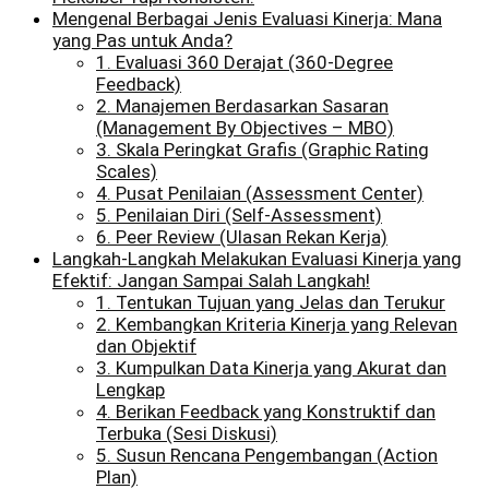
Mengenal Berbagai Jenis Evaluasi Kinerja: Mana
yang Pas untuk Anda?
1. Evaluasi 360 Derajat (360-Degree
Feedback)
2. Manajemen Berdasarkan Sasaran
(Management By Objectives – MBO)
3. Skala Peringkat Grafis (Graphic Rating
Scales)
4. Pusat Penilaian (Assessment Center)
5. Penilaian Diri (Self-Assessment)
6. Peer Review (Ulasan Rekan Kerja)
Langkah-Langkah Melakukan Evaluasi Kinerja yang
Efektif: Jangan Sampai Salah Langkah!
1. Tentukan Tujuan yang Jelas dan Terukur
2. Kembangkan Kriteria Kinerja yang Relevan
dan Objektif
3. Kumpulkan Data Kinerja yang Akurat dan
Lengkap
4. Berikan Feedback yang Konstruktif dan
Terbuka (Sesi Diskusi)
5. Susun Rencana Pengembangan (Action
Plan)