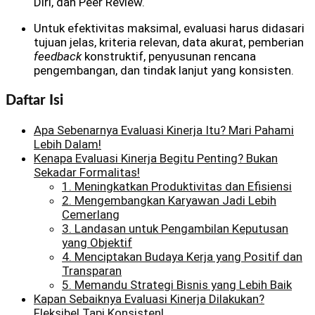
Diri, dan Peer Review.
Untuk efektivitas maksimal, evaluasi harus didasari
tujuan jelas, kriteria relevan, data akurat, pemberian
feedback
konstruktif, penyusunan rencana
pengembangan, dan tindak lanjut yang konsisten.
Daftar Isi
Apa Sebenarnya Evaluasi Kinerja Itu? Mari Pahami
Lebih Dalam!
Kenapa Evaluasi Kinerja Begitu Penting? Bukan
Sekadar Formalitas!
1. Meningkatkan Produktivitas dan Efisiensi
2. Mengembangkan Karyawan Jadi Lebih
Cemerlang
3. Landasan untuk Pengambilan Keputusan
yang Objektif
4. Menciptakan Budaya Kerja yang Positif dan
Transparan
5. Memandu Strategi Bisnis yang Lebih Baik
Kapan Sebaiknya Evaluasi Kinerja Dilakukan?
Fleksibel Tapi Konsisten!