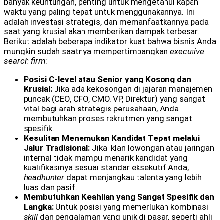
banyak keuntungan, penting untuk mengetahui kapan
waktu yang paling tepat untuk menggunakannya. Ini
adalah investasi strategis, dan memanfaatkannya pada
saat yang krusial akan memberikan dampak terbesar.
Berikut adalah beberapa indikator kuat bahwa bisnis Anda
mungkin sudah saatnya mempertimbangkan
executive
search firm
:
Posisi C-level atau Senior yang Kosong dan
Krusial:
Jika ada kekosongan di jajaran manajemen
puncak (CEO, CFO, CMO, VP, Direktur) yang sangat
vital bagi arah strategis perusahaan, Anda
membutuhkan proses rekrutmen yang sangat
spesifik.
Kesulitan Menemukan Kandidat Tepat melalui
Jalur Tradisional:
Jika iklan lowongan atau jaringan
internal tidak mampu menarik kandidat yang
kualifikasinya sesuai standar eksekutif Anda,
headhunter
dapat menjangkau talenta yang lebih
luas dan pasif.
Membutuhkan Keahlian yang Sangat Spesifik dan
Langka:
Untuk posisi yang memerlukan kombinasi
skill
dan pengalaman yang unik di pasar, seperti ahli