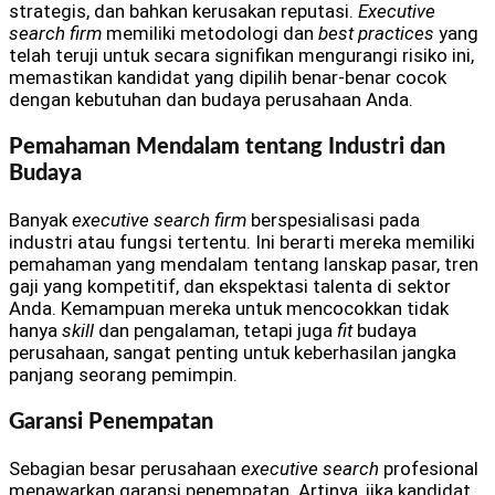
strategis, dan bahkan kerusakan reputasi.
Executive
search firm
memiliki metodologi dan
best practices
yang
telah teruji untuk secara signifikan mengurangi risiko ini,
memastikan kandidat yang dipilih benar-benar cocok
dengan kebutuhan dan budaya perusahaan Anda.
Pemahaman Mendalam tentang Industri dan
Budaya
Banyak
executive search firm
berspesialisasi pada
industri atau fungsi tertentu. Ini berarti mereka memiliki
pemahaman yang mendalam tentang lanskap pasar, tren
gaji yang kompetitif, dan ekspektasi talenta di sektor
Anda. Kemampuan mereka untuk mencocokkan tidak
hanya
skill
dan pengalaman, tetapi juga
fit
budaya
perusahaan, sangat penting untuk keberhasilan jangka
panjang seorang pemimpin.
Garansi Penempatan
Sebagian besar perusahaan
executive search
profesional
menawarkan garansi penempatan. Artinya, jika kandidat