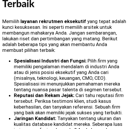
Terbaik
Memilih
layanan rekrutmen eksekutif
yang tepat adalah
kunci kesuksesan. Ini seperti memilih arsitek untuk
membangun mahakarya Anda. Jangan sembarangan,
lakukan riset dan pertimbangan yang matang. Berikut
adalah beberapa tips yang akan membantu Anda
membuat pilihan terbaik:
Spesialisasi Industri dan Fungsi:
Pilih
firm
yang
memiliki pengalaman mendalam di industri Anda
atau di jenis posisi eksekutif yang Anda cari
(misalnya, teknologi, keuangan, CMO, CEO).
Spesialisasi ini menunjukkan pemahaman mereka
tentang nuansa pasar talenta di segmen tersebut.
Reputasi dan Rekam Jejak:
Cari tahu reputasi
firm
tersebut. Periksa testimoni klien, studi kasus
keberhasilan, dan tanyakan referensi. Sebuah
firm
yang baik akan memiliki jejak sukses yang terbukti.
Jaringan Kandidat:
Tanyakan tentang ukuran dan
kualitas database kandidat mereka. Seberapa luas