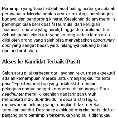
Pemimpin yang tepat adalah aset paling berharga sebuah
perusahaan. Mereka adalah arsitek strategi, pembangun
budaya, dan pendorong kinerja. Kesalahan dalam memilih
pemimpin bisa berakibat fatal, mulai dari kerugian
finansial, reputasi yang buruk, hingga demoralisasi tim.
Sebuah posisi eksekutif yang kosong terlalu lama atau
diisi oleh orang yang salah bisa menyebabkan
opportunity
cost
yang sangat besar, yaitu hilangnya peluang bisnis
dan pertumbuhan.
Akses ke Kandidat Terbaik (Pasif)
Salah satu nilai terbesar dari layanan rekrutmen eksekutif
adalah kemampuan mereka untuk menjangkau “talenta
pasif”—profesional top yang tidak aktif mencari
pekerjaan namun sangat kompeten di bidangnya. Para
headhunter
memiliki keahlian dan jaringan untuk
mendekati individu-individu ini secara strategis,
menawarkan peluang yang mungkin tidak mereka
temukan sendiri. Database eksklusif mereka berisi daftar
panjang para pemimpin terkemuka yang sulit dijangkau