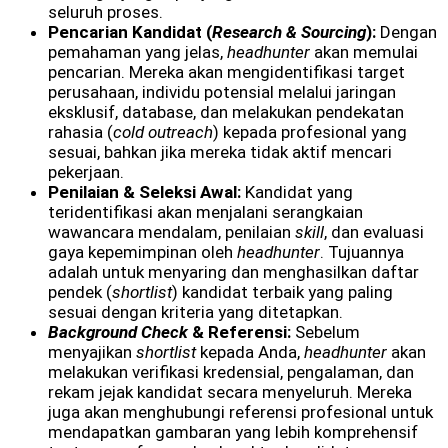
seluruh proses.
Pencarian Kandidat (
Research & Sourcing
):
Dengan
pemahaman yang jelas,
headhunter
akan memulai
pencarian. Mereka akan mengidentifikasi target
perusahaan, individu potensial melalui jaringan
eksklusif, database, dan melakukan pendekatan
rahasia (
cold outreach
) kepada profesional yang
sesuai, bahkan jika mereka tidak aktif mencari
pekerjaan.
Penilaian & Seleksi Awal:
Kandidat yang
teridentifikasi akan menjalani serangkaian
wawancara mendalam, penilaian
skill
, dan evaluasi
gaya kepemimpinan oleh
headhunter
. Tujuannya
adalah untuk menyaring dan menghasilkan daftar
pendek (
shortlist
) kandidat terbaik yang paling
sesuai dengan kriteria yang ditetapkan.
Background Check
& Referensi:
Sebelum
menyajikan
shortlist
kepada Anda,
headhunter
akan
melakukan verifikasi kredensial, pengalaman, dan
rekam jejak kandidat secara menyeluruh. Mereka
juga akan menghubungi referensi profesional untuk
mendapatkan gambaran yang lebih komprehensif