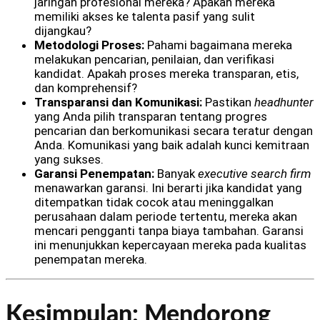
jaringan profesional mereka? Apakah mereka
memiliki akses ke talenta pasif yang sulit
dijangkau?
Metodologi Proses:
Pahami bagaimana mereka
melakukan pencarian, penilaian, dan verifikasi
kandidat. Apakah proses mereka transparan, etis,
dan komprehensif?
Transparansi dan Komunikasi:
Pastikan
headhunter
yang Anda pilih transparan tentang progres
pencarian dan berkomunikasi secara teratur dengan
Anda. Komunikasi yang baik adalah kunci kemitraan
yang sukses.
Garansi Penempatan:
Banyak
executive search firm
menawarkan garansi. Ini berarti jika kandidat yang
ditempatkan tidak cocok atau meninggalkan
perusahaan dalam periode tertentu, mereka akan
mencari pengganti tanpa biaya tambahan. Garansi
ini menunjukkan kepercayaan mereka pada kualitas
penempatan mereka.
Kesimpulan: Mendorong