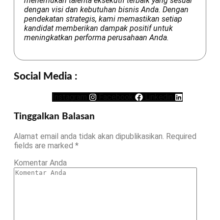
menemukan talenta eksekutif terbaik yang sesuai
dengan visi dan kebutuhan bisnis Anda. Dengan
pendekatan strategis, kami memastikan setiap
kandidat memberikan dampak positif untuk
meningkatkan performa perusahaan Anda.
Social Media :
Instagram
Facebook
Linkedin
Tinggalkan Balasan
Alamat email anda tidak akan dipublikasikan.
Required
fields are marked
*
Komentar Anda