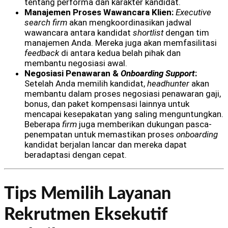
tentang performa dan karakter kandidat.
Manajemen Proses Wawancara Klien:
Executive
search firm
akan mengkoordinasikan jadwal
wawancara antara kandidat
shortlist
dengan tim
manajemen Anda. Mereka juga akan memfasilitasi
feedback
di antara kedua belah pihak dan
membantu negosiasi awal.
Negosiasi Penawaran &
Onboarding Support
:
Setelah Anda memilih kandidat,
headhunter
akan
membantu dalam proses negosiasi penawaran gaji,
bonus, dan paket kompensasi lainnya untuk
mencapai kesepakatan yang saling menguntungkan.
Beberapa
firm
juga memberikan dukungan pasca-
penempatan untuk memastikan proses
onboarding
kandidat berjalan lancar dan mereka dapat
beradaptasi dengan cepat.
Tips Memilih Layanan
Rekrutmen Eksekutif