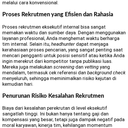
melalui cara konvensional.
Proses Rekrutmen yang Efisien dan Rahasia
Proses rekrutmen eksekutif internal bisa sangat
memakan waktu dan sumber daya. Dengan menggunakan
layanan profesional, Anda menghemat waktu berharga
tim internal. Selain itu,
headhunter
dapat menjaga
kerahasiaan proses pencarian, yang sangat penting saat
mencari pengganti untuk posisi sensitif atau ketika Anda
ingin merekrut dari kompetitor tanpa publikasi luas.
Mereka juga melakukan
screening
dan
vetting
yang
mendalam, termasuk cek referensi dan
background check
menyeluruh, sehingga meminimalkan risiko kejutan di
kemudian hari.
Penurunan Risiko Kesalahan Rekrutmen
Biaya dari kesalahan perekrutan di level eksekutif
sangatlah tinggi. Ini bukan hanya tentang gaji dan
kompensasi yang besar, tetapi juga dampak negatif pada
moral karyawan, kinerja tim, kehilangan momentum