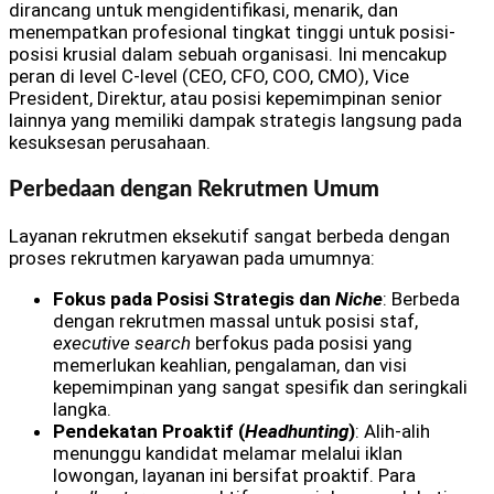
dirancang untuk mengidentifikasi, menarik, dan
menempatkan profesional tingkat tinggi untuk posisi-
posisi krusial dalam sebuah organisasi. Ini mencakup
peran di level C-level (CEO, CFO, COO, CMO), Vice
President, Direktur, atau posisi kepemimpinan senior
lainnya yang memiliki dampak strategis langsung pada
kesuksesan perusahaan.
Perbedaan dengan Rekrutmen Umum
Layanan rekrutmen eksekutif sangat berbeda dengan
proses rekrutmen karyawan pada umumnya:
Fokus pada Posisi Strategis dan
Niche
: Berbeda
dengan rekrutmen massal untuk posisi staf,
executive search
berfokus pada posisi yang
memerlukan keahlian, pengalaman, dan visi
kepemimpinan yang sangat spesifik dan seringkali
langka.
Pendekatan Proaktif (
Headhunting
)
: Alih-alih
menunggu kandidat melamar melalui iklan
lowongan, layanan ini bersifat proaktif. Para