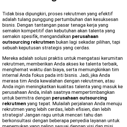
Tidak bisa dipungkiri, proses rekrutmen yang efektif
adalah tulang punggung pertumbuhan dan kesuksesan
bisnis. Dengan tantangan pasar tenaga kerja yang
semakin kompetitif dan kebutuhan akan talenta yang
semakin spesifik, mengandalkan
perusahaan
outsourcing rekrutmen
bukan lagi sekadar pilihan, tapi
sebuah keputusan strategis yang cerdas.
Mereka adalah solusi praktis untuk mengatasi kerumitan
rekrutmen, memberikan Anda akses ke talenta terbaik,
menghemat waktu dan biaya, serta memungkinkan tim
internal Anda fokus pada inti bisnis. Jadi, jika Anda
merasa tim Anda kewalahan dengan rekrutmen, atau
Anda ingin meningkatkan kualitas talenta yang masuk ke
perusahaan Anda, inilah saatnya mempertimbangkan
untuk bermitra dengan
perusahaan outsourcing
rekrutmen
yang tepat. Mulailah perjalanan Anda menuju
rekrutmen yang lebih cerdas, lebih efisien, dan lebih
strategis! Jangan ragu untuk mencari tahu dan
berkonsultasi dengan beberapa penyedia layanan untuk
menemukan yang paling sesuai dengan visi dan misi