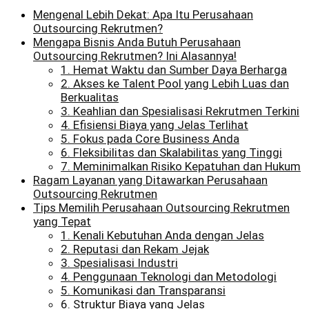
Mengenal Lebih Dekat: Apa Itu Perusahaan
Outsourcing Rekrutmen?
Mengapa Bisnis Anda Butuh Perusahaan
Outsourcing Rekrutmen? Ini Alasannya!
1. Hemat Waktu dan Sumber Daya Berharga
2. Akses ke Talent Pool yang Lebih Luas dan
Berkualitas
3. Keahlian dan Spesialisasi Rekrutmen Terkini
4. Efisiensi Biaya yang Jelas Terlihat
5. Fokus pada Core Business Anda
6. Fleksibilitas dan Skalabilitas yang Tinggi
7. Meminimalkan Risiko Kepatuhan dan Hukum
Ragam Layanan yang Ditawarkan Perusahaan
Outsourcing Rekrutmen
Tips Memilih Perusahaan Outsourcing Rekrutmen
yang Tepat
1. Kenali Kebutuhan Anda dengan Jelas
2. Reputasi dan Rekam Jejak
3. Spesialisasi Industri
4. Penggunaan Teknologi dan Metodologi
5. Komunikasi dan Transparansi
6. Struktur Biaya yang Jelas