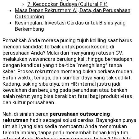
7. Kecocokan Budaya (Cultural Fit)
Masa Depan Rekrutmen: AI, Data, dan Perusahaan
Outsourcing
Kesimpulan: Investasi Cerdas untuk Bisnis yang
Berkembang
Pernahkah Anda merasa pusing tujuh keliling saat harus
mencari kandidat terbaik untuk posisi kosong di
perusahaan Anda? Mulai dari menyaring ratusan CV,
melakukan wawancara berulang kali, hingga berhadapan
dengan kandidat yang tiba-tiba “menghilang” tanpa
kabar. Proses rekrutmen memang bukan perkara mudah.
Butuh waktu, tenaga, dan sumber daya yang tak sedikit.
Kadang, saking sibuknya, tim HR internal justru jadi
kewalahan dan berujung pada penundaan atau bahkan
salah rekrut yang bisa berakibat fatal bagi produktivitas
dan kultur perusahaan.
Nah, di sinilah peran
perusahaan outsourcing
rekrutmen
hadir sebagai solusi cerdas. Bayangkan punya
tim ahli yang siap sedia membantu Anda menemukan
talenta impian, tanpa perlu menambah beban kerja tim
internal Anda. Kedengarannya menarik, bukan? Mari kita