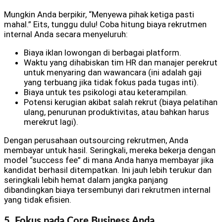
Mungkin Anda berpikir, “Menyewa pihak ketiga pasti
mahal.” Eits, tunggu dulu! Coba hitung biaya rekrutmen
internal Anda secara menyeluruh:
Biaya iklan lowongan di berbagai platform.
Waktu yang dihabiskan tim HR dan manajer perekrut
untuk menyaring dan wawancara (ini adalah gaji
yang terbuang jika tidak fokus pada tugas inti).
Biaya untuk tes psikologi atau keterampilan.
Potensi kerugian akibat salah rekrut (biaya pelatihan
ulang, penurunan produktivitas, atau bahkan harus
merekrut lagi).
Dengan perusahaan outsourcing rekrutmen, Anda
membayar untuk hasil. Seringkali, mereka bekerja dengan
model “success fee” di mana Anda hanya membayar jika
kandidat berhasil ditempatkan. Ini jauh lebih terukur dan
seringkali lebih hemat dalam jangka panjang
dibandingkan biaya tersembunyi dari rekrutmen internal
yang tidak efisien.
5. Fokus pada Core Business Anda