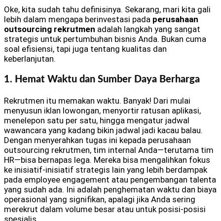
Oke, kita sudah tahu definisinya. Sekarang, mari kita gali
lebih dalam mengapa berinvestasi pada
perusahaan
outsourcing rekrutmen
adalah langkah yang sangat
strategis untuk pertumbuhan bisnis Anda. Bukan cuma
soal efisiensi, tapi juga tentang kualitas dan
keberlanjutan.
1. Hemat Waktu dan Sumber Daya Berharga
Rekrutmen itu memakan waktu. Banyak! Dari mulai
menyusun iklan lowongan, menyortir ratusan aplikasi,
menelepon satu per satu, hingga mengatur jadwal
wawancara yang kadang bikin jadwal jadi kacau balau.
Dengan menyerahkan tugas ini kepada perusahaan
outsourcing rekrutmen, tim internal Anda—terutama tim
HR—bisa bernapas lega. Mereka bisa mengalihkan fokus
ke inisiatif-inisiatif strategis lain yang lebih berdampak
pada employee engagement atau pengembangan talenta
yang sudah ada. Ini adalah penghematan waktu dan biaya
operasional yang signifikan, apalagi jika Anda sering
merekrut dalam volume besar atau untuk posisi-posisi
spesialis.