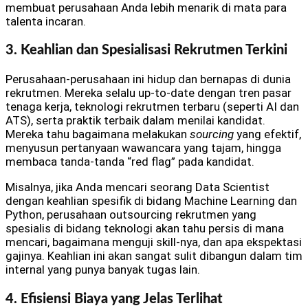
membuat perusahaan Anda lebih menarik di mata para
talenta incaran.
3. Keahlian dan Spesialisasi Rekrutmen Terkini
Perusahaan-perusahaan ini hidup dan bernapas di dunia
rekrutmen. Mereka selalu up-to-date dengan tren pasar
tenaga kerja, teknologi rekrutmen terbaru (seperti AI dan
ATS), serta praktik terbaik dalam menilai kandidat.
Mereka tahu bagaimana melakukan
sourcing
yang efektif,
menyusun pertanyaan wawancara yang tajam, hingga
membaca tanda-tanda “red flag” pada kandidat.
Misalnya, jika Anda mencari seorang Data Scientist
dengan keahlian spesifik di bidang Machine Learning dan
Python, perusahaan outsourcing rekrutmen yang
spesialis di bidang teknologi akan tahu persis di mana
mencari, bagaimana menguji skill-nya, dan apa ekspektasi
gajinya. Keahlian ini akan sangat sulit dibangun dalam tim
internal yang punya banyak tugas lain.
4. Efisiensi Biaya yang Jelas Terlihat