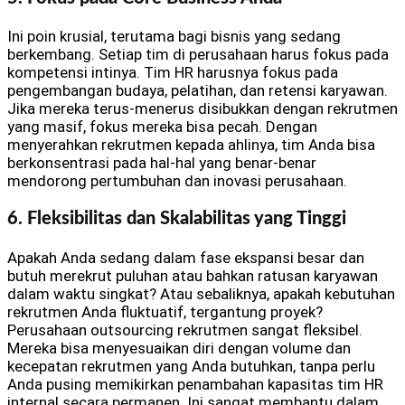
Ini poin krusial, terutama bagi bisnis yang sedang
berkembang. Setiap tim di perusahaan harus fokus pada
kompetensi intinya. Tim HR harusnya fokus pada
pengembangan budaya, pelatihan, dan retensi karyawan.
Jika mereka terus-menerus disibukkan dengan rekrutmen
yang masif, fokus mereka bisa pecah. Dengan
menyerahkan rekrutmen kepada ahlinya, tim Anda bisa
berkonsentrasi pada hal-hal yang benar-benar
mendorong pertumbuhan dan inovasi perusahaan.
6. Fleksibilitas dan Skalabilitas yang Tinggi
Apakah Anda sedang dalam fase ekspansi besar dan
butuh merekrut puluhan atau bahkan ratusan karyawan
dalam waktu singkat? Atau sebaliknya, apakah kebutuhan
rekrutmen Anda fluktuatif, tergantung proyek?
Perusahaan outsourcing rekrutmen sangat fleksibel.
Mereka bisa menyesuaikan diri dengan volume dan
kecepatan rekrutmen yang Anda butuhkan, tanpa perlu
Anda pusing memikirkan penambahan kapasitas tim HR
internal secara permanen. Ini sangat membantu dalam