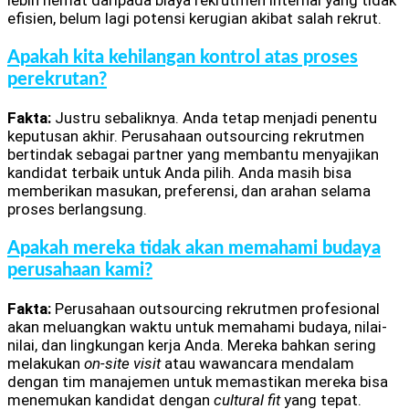
lebih hemat daripada biaya rekrutmen internal yang tidak
efisien, belum lagi potensi kerugian akibat salah rekrut.
Apakah kita kehilangan kontrol atas proses
perekrutan?
Fakta:
Justru sebaliknya. Anda tetap menjadi penentu
keputusan akhir. Perusahaan outsourcing rekrutmen
bertindak sebagai partner yang membantu menyajikan
kandidat terbaik untuk Anda pilih. Anda masih bisa
memberikan masukan, preferensi, dan arahan selama
proses berlangsung.
Apakah mereka tidak akan memahami budaya
perusahaan kami?
Fakta:
Perusahaan outsourcing rekrutmen profesional
akan meluangkan waktu untuk memahami budaya, nilai-
nilai, dan lingkungan kerja Anda. Mereka bahkan sering
melakukan
on-site visit
atau wawancara mendalam
dengan tim manajemen untuk memastikan mereka bisa
menemukan kandidat dengan
cultural fit
yang tepat.