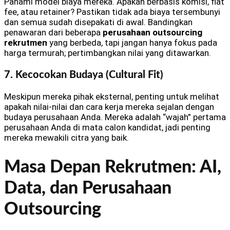
Pahami model biaya mereka. Apakah berbasis komisi, flat
fee, atau retainer? Pastikan tidak ada biaya tersembunyi
dan semua sudah disepakati di awal. Bandingkan
penawaran dari beberapa
perusahaan outsourcing
rekrutmen
yang berbeda, tapi jangan hanya fokus pada
harga termurah; pertimbangkan nilai yang ditawarkan.
7. Kecocokan Budaya (Cultural Fit)
Meskipun mereka pihak eksternal, penting untuk melihat
apakah nilai-nilai dan cara kerja mereka sejalan dengan
budaya perusahaan Anda. Mereka adalah “wajah” pertama
perusahaan Anda di mata calon kandidat, jadi penting
mereka mewakili citra yang baik.
Masa Depan Rekrutmen: AI,
Data, dan Perusahaan
Outsourcing