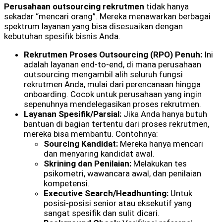
Perusahaan outsourcing rekrutmen
tidak hanya
sekadar “mencari orang”. Mereka menawarkan berbagai
spektrum layanan yang bisa disesuaikan dengan
kebutuhan spesifik bisnis Anda.
Rekrutmen Proses Outsourcing (RPO) Penuh:
Ini
adalah layanan end-to-end, di mana perusahaan
outsourcing mengambil alih seluruh fungsi
rekrutmen Anda, mulai dari perencanaan hingga
onboarding. Cocok untuk perusahaan yang ingin
sepenuhnya mendelegasikan proses rekrutmen.
Layanan Spesifik/Parsial:
Jika Anda hanya butuh
bantuan di bagian tertentu dari proses rekrutmen,
mereka bisa membantu. Contohnya:
Sourcing Kandidat:
Mereka hanya mencari
dan menyaring kandidat awal.
Skrining dan Penilaian:
Melakukan tes
psikometri, wawancara awal, dan penilaian
kompetensi.
Executive Search/Headhunting:
Untuk
posisi-posisi senior atau eksekutif yang
sangat spesifik dan sulit dicari.