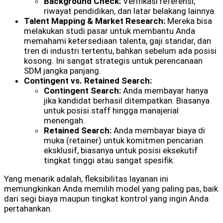
Background Check:
Verifikasi referensi,
riwayat pendidikan, dan latar belakang lainnya.
Talent Mapping & Market Research:
Mereka bisa
melakukan studi pasar untuk membantu Anda
memahami ketersediaan talenta, gaji standar, dan
tren di industri tertentu, bahkan sebelum ada posisi
kosong. Ini sangat strategis untuk perencanaan
SDM jangka panjang.
Contingent vs. Retained Search:
Contingent Search:
Anda membayar hanya
jika kandidat berhasil ditempatkan. Biasanya
untuk posisi staff hingga manajerial
menengah.
Retained Search:
Anda membayar biaya di
muka (retainer) untuk komitmen pencarian
eksklusif, biasanya untuk posisi eksekutif
tingkat tinggi atau sangat spesifik.
Yang menarik adalah, fleksibilitas layanan ini
memungkinkan Anda memilih model yang paling pas, baik
dari segi biaya maupun tingkat kontrol yang ingin Anda
pertahankan.