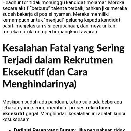
Headhunter tidak menunggu kandidat melamar. Mereka
secara aktif “berburu” talenta terbaik, bahkan jika mereka
sudah bekerja di posisi nyaman. Mereka memiliki
kemampuan untuk “menjual” peluang kepada kandidat
pasif, menjelaskan visi perusahaan, dan meyakinkan
mereka untuk mempertimbangkan tawaran.
Kesalahan Fatal yang Sering
Terjadi dalam Rekrutmen
Eksekutif (dan Cara
Menghindarinya)
Meskipun sudah ada panduan, tetap saja ada beberapa
jebakan yang sering membuat proses
rekrutmen
eksekutif
gagal. Menghindari kesalahan ini adalah kunci
kesuksesan:
Definisi Peran yang Buram:
Jika perusahaan tidak