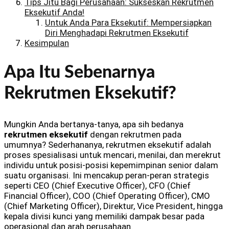
Tips Jitu Bagi Perusahaan: Sukseskan Rekrutmen
Eksekutif Anda!
Untuk Anda Para Eksekutif: Mempersiapkan
Diri Menghadapi Rekrutmen Eksekutif
Kesimpulan
Apa Itu Sebenarnya
Rekrutmen Eksekutif?
Mungkin Anda bertanya-tanya, apa sih bedanya
rekrutmen eksekutif
dengan rekrutmen pada
umumnya? Sederhananya, rekrutmen eksekutif adalah
proses spesialisasi untuk mencari, menilai, dan merekrut
individu untuk posisi-posisi kepemimpinan senior dalam
suatu organisasi. Ini mencakup peran-peran strategis
seperti CEO (Chief Executive Officer), CFO (Chief
Financial Officer), COO (Chief Operating Officer), CMO
(Chief Marketing Officer), Direktur, Vice President, hingga
kepala divisi kunci yang memiliki dampak besar pada
operasional dan arah perusahaan.