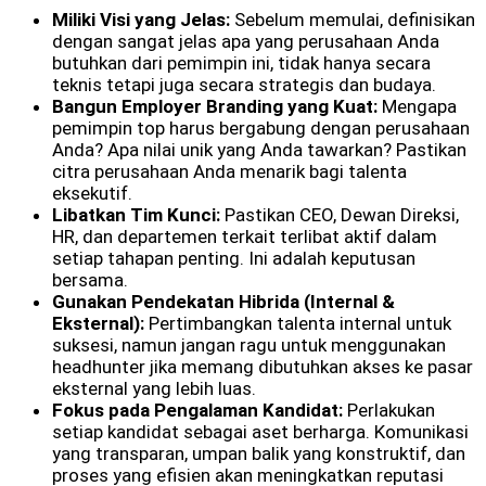
Miliki Visi yang Jelas:
Sebelum memulai, definisikan
dengan sangat jelas apa yang perusahaan Anda
butuhkan dari pemimpin ini, tidak hanya secara
teknis tetapi juga secara strategis dan budaya.
Bangun Employer Branding yang Kuat:
Mengapa
pemimpin top harus bergabung dengan perusahaan
Anda? Apa nilai unik yang Anda tawarkan? Pastikan
citra perusahaan Anda menarik bagi talenta
eksekutif.
Libatkan Tim Kunci:
Pastikan CEO, Dewan Direksi,
HR, dan departemen terkait terlibat aktif dalam
setiap tahapan penting. Ini adalah keputusan
bersama.
Gunakan Pendekatan Hibrida (Internal &
Eksternal):
Pertimbangkan talenta internal untuk
suksesi, namun jangan ragu untuk menggunakan
headhunter jika memang dibutuhkan akses ke pasar
eksternal yang lebih luas.
Fokus pada Pengalaman Kandidat:
Perlakukan
setiap kandidat sebagai aset berharga. Komunikasi
yang transparan, umpan balik yang konstruktif, dan
proses yang efisien akan meningkatkan reputasi