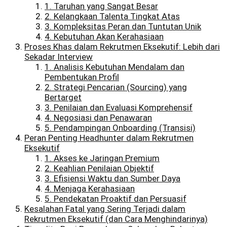
1. Taruhan yang Sangat Besar
2. Kelangkaan Talenta Tingkat Atas
3. Kompleksitas Peran dan Tuntutan Unik
4. Kebutuhan Akan Kerahasiaan
Proses Khas dalam Rekrutmen Eksekutif: Lebih dari
Sekadar Interview
1. Analisis Kebutuhan Mendalam dan
Pembentukan Profil
2. Strategi Pencarian (Sourcing) yang
Bertarget
3. Penilaian dan Evaluasi Komprehensif
4. Negosiasi dan Penawaran
5. Pendampingan Onboarding (Transisi)
Peran Penting Headhunter dalam Rekrutmen
Eksekutif
1. Akses ke Jaringan Premium
2. Keahlian Penilaian Objektif
3. Efisiensi Waktu dan Sumber Daya
4. Menjaga Kerahasiaan
5. Pendekatan Proaktif dan Persuasif
Kesalahan Fatal yang Sering Terjadi dalam
Rekrutmen Eksekutif (dan Cara Menghindarinya)