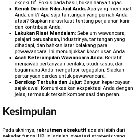
eksekutif. Fokus pada hasil, bukan hanya tugas.
Kenali Diri dan Nilai Jual Anda:
Apa yang membuat
Anda unik? Apa saja tantangan yang pernah Anda
atasi? Siapkan narasi kuat tentang perjalanan karir
dan kontribusi Anda.
Lakukan Riset Mendalam:
Sebelum wawancara,
pelajari perusahaan, industrinya, tantangan yang
dihadapi, dan bahkan latar belakang para
pewawancara. Ini menunjukkan keseriusan Anda.
Asah Keterampilan Wawancara Anda:
Berlatih
menjawab pertanyaan perilaku, studi kasus, dan
bagaimana Anda mengatasi kegagalan. Siapkan
pertanyaan cerdas untuk pewawancara.
Bersikap Terbuka dan Jujur:
Bangun kepercayaan
sejak awal. Komunikasikan ekspektasi Anda dengan
jelas, termasuk terkait kompensasi dan peran.
Kesimpulan
Pada akhirnya,
rekrutmen eksekutif
adalah lebih dari
sekadar fungsi HR; ini adalah investasi strategis yang