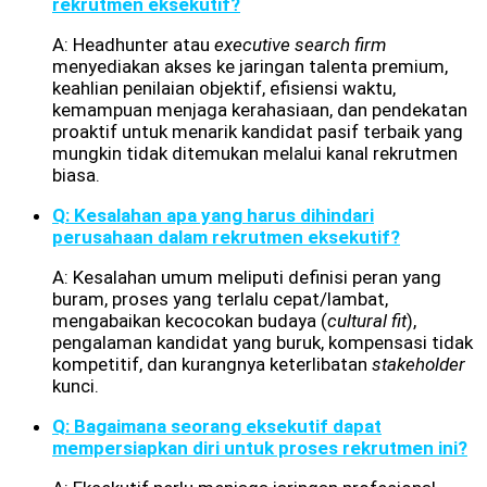
rekrutmen eksekutif?
A: Headhunter atau
executive search firm
menyediakan akses ke jaringan talenta premium,
keahlian penilaian objektif, efisiensi waktu,
kemampuan menjaga kerahasiaan, dan pendekatan
proaktif untuk menarik kandidat pasif terbaik yang
mungkin tidak ditemukan melalui kanal rekrutmen
biasa.
Q: Kesalahan apa yang harus dihindari
perusahaan dalam rekrutmen eksekutif?
A: Kesalahan umum meliputi definisi peran yang
buram, proses yang terlalu cepat/lambat,
mengabaikan kecocokan budaya (
cultural fit
),
pengalaman kandidat yang buruk, kompensasi tidak
kompetitif, dan kurangnya keterlibatan
stakeholder
kunci.
Q: Bagaimana seorang eksekutif dapat
mempersiapkan diri untuk proses rekrutmen ini?