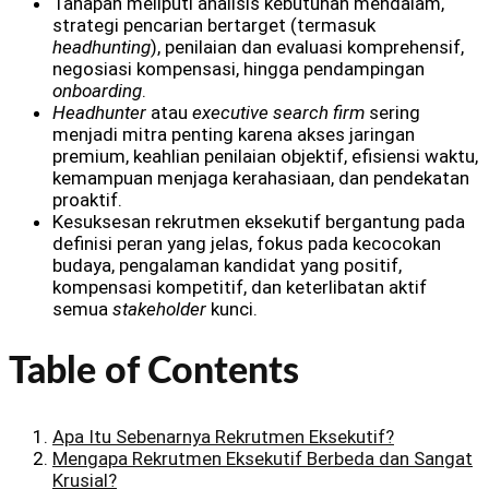
Tahapan meliputi analisis kebutuhan mendalam,
strategi pencarian bertarget (termasuk
headhunting
), penilaian dan evaluasi komprehensif,
negosiasi kompensasi, hingga pendampingan
onboarding
.
Headhunter
atau
executive search firm
sering
menjadi mitra penting karena akses jaringan
premium, keahlian penilaian objektif, efisiensi waktu,
kemampuan menjaga kerahasiaan, dan pendekatan
proaktif.
Kesuksesan rekrutmen eksekutif bergantung pada
definisi peran yang jelas, fokus pada kecocokan
budaya, pengalaman kandidat yang positif,
kompensasi kompetitif, dan keterlibatan aktif
semua
stakeholder
kunci.
Table of Contents
Apa Itu Sebenarnya Rekrutmen Eksekutif?
Mengapa Rekrutmen Eksekutif Berbeda dan Sangat
Krusial?