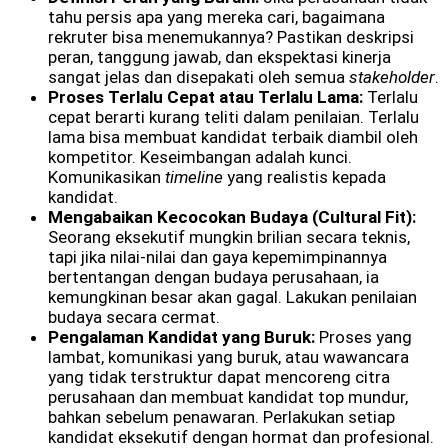
tahu persis apa yang mereka cari, bagaimana
rekruter bisa menemukannya? Pastikan deskripsi
peran, tanggung jawab, dan ekspektasi kinerja
sangat jelas dan disepakati oleh semua
stakeholder
.
Proses Terlalu Cepat atau Terlalu Lama:
Terlalu
cepat berarti kurang teliti dalam penilaian. Terlalu
lama bisa membuat kandidat terbaik diambil oleh
kompetitor. Keseimbangan adalah kunci.
Komunikasikan
timeline
yang realistis kepada
kandidat.
Mengabaikan Kecocokan Budaya (Cultural Fit):
Seorang eksekutif mungkin brilian secara teknis,
tapi jika nilai-nilai dan gaya kepemimpinannya
bertentangan dengan budaya perusahaan, ia
kemungkinan besar akan gagal. Lakukan penilaian
budaya secara cermat.
Pengalaman Kandidat yang Buruk:
Proses yang
lambat, komunikasi yang buruk, atau wawancara
yang tidak terstruktur dapat mencoreng citra
perusahaan dan membuat kandidat top mundur,
bahkan sebelum penawaran. Perlakukan setiap
kandidat eksekutif dengan hormat dan profesional.