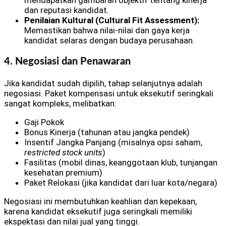
mendapatkan gambaran objektif tentang kinerja
dan reputasi kandidat.
Penilaian Kultural (Cultural Fit Assessment):
Memastikan bahwa nilai-nilai dan gaya kerja
kandidat selaras dengan budaya perusahaan.
4. Negosiasi dan Penawaran
Jika kandidat sudah dipilih, tahap selanjutnya adalah
negosiasi. Paket kompensasi untuk eksekutif seringkali
sangat kompleks, melibatkan:
Gaji Pokok
Bonus Kinerja (tahunan atau jangka pendek)
Insentif Jangka Panjang (misalnya opsi saham,
restricted stock units
)
Fasilitas (mobil dinas, keanggotaan klub, tunjangan
kesehatan premium)
Paket Relokasi (jika kandidat dari luar kota/negara)
Negosiasi ini membutuhkan keahlian dan kepekaan,
karena kandidat eksekutif juga seringkali memiliki
ekspektasi dan nilai jual yang tinggi.