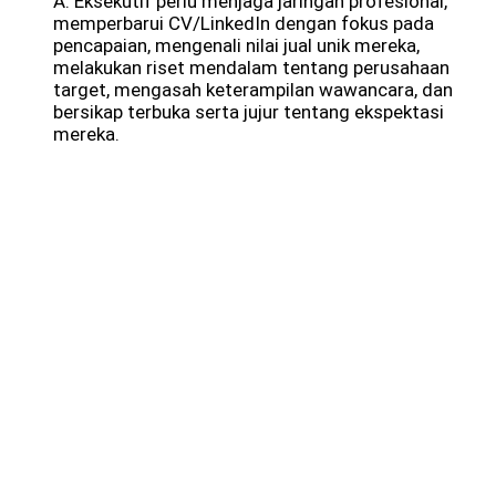
A: Eksekutif perlu menjaga jaringan profesional,
memperbarui CV/LinkedIn dengan fokus pada
pencapaian, mengenali nilai jual unik mereka,
melakukan riset mendalam tentang perusahaan
target, mengasah keterampilan wawancara, dan
bersikap terbuka serta jujur tentang ekspektasi
mereka.