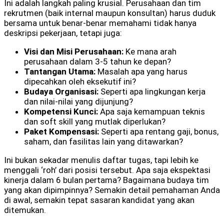
Ini adalah langkah paling krusial. Perusahaan dan tim
rekrutmen (baik internal maupun konsultan) harus duduk
bersama untuk benar-benar memahami tidak hanya
deskripsi pekerjaan, tetapi juga:
Visi dan Misi Perusahaan:
Ke mana arah
perusahaan dalam 3-5 tahun ke depan?
Tantangan Utama:
Masalah apa yang harus
dipecahkan oleh eksekutif ini?
Budaya Organisasi:
Seperti apa lingkungan kerja
dan nilai-nilai yang dijunjung?
Kompetensi Kunci:
Apa saja kemampuan teknis
dan soft skill yang mutlak diperlukan?
Paket Kompensasi:
Seperti apa rentang gaji, bonus,
saham, dan fasilitas lain yang ditawarkan?
Ini bukan sekadar menulis daftar tugas, tapi lebih ke
menggali ‘roh’ dari posisi tersebut. Apa saja ekspektasi
kinerja dalam 6 bulan pertama? Bagaimana budaya tim
yang akan dipimpinnya? Semakin detail pemahaman Anda
di awal, semakin tepat sasaran kandidat yang akan
ditemukan.