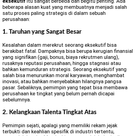
eksekutif
itu sangat berbeda dan begitu penting. Ada
beberapa alasan kuat yang membuatnya menjadi salah
satu proses paling strategis di dalam sebuah
perusahaan:
1. Taruhan yang Sangat Besar
Kesalahan dalam merekrut seorang eksekutif bisa
berakibat fatal. Dampaknya bisa berupa kerugian finansial
yang signifikan (gaji, bonus, biaya rekrutmen ulang),
rusaknya reputasi perusahaan, hingga stagnasi atau
bahkan kemunduran strategis. Seorang eksekutif yang
salah bisa menurunkan moral karyawan, menghambat
inovasi, atau bahkan menyebabkan hilangnya pangsa
pasar. Sebaliknya, pemimpin yang tepat bisa membawa
perusahaan ke tingkat yang belum pernah dicapai
sebelumnya.
2. Kelangkaan Talenta Tingkat Atas
Pemimpin sejati, apalagi yang memiliki rekam jejak
terbukti dan keahlian spesifik di industri tertentu,