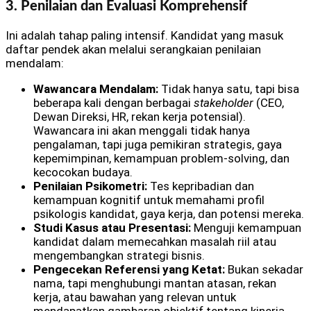
3. Penilaian dan Evaluasi Komprehensif
Ini adalah tahap paling intensif. Kandidat yang masuk
daftar pendek akan melalui serangkaian penilaian
mendalam:
Wawancara Mendalam:
Tidak hanya satu, tapi bisa
beberapa kali dengan berbagai
stakeholder
(CEO,
Dewan Direksi, HR, rekan kerja potensial).
Wawancara ini akan menggali tidak hanya
pengalaman, tapi juga pemikiran strategis, gaya
kepemimpinan, kemampuan problem-solving, dan
kecocokan budaya.
Penilaian Psikometri:
Tes kepribadian dan
kemampuan kognitif untuk memahami profil
psikologis kandidat, gaya kerja, dan potensi mereka.
Studi Kasus atau Presentasi:
Menguji kemampuan
kandidat dalam memecahkan masalah riil atau
mengembangkan strategi bisnis.
Pengecekan Referensi yang Ketat:
Bukan sekadar
nama, tapi menghubungi mantan atasan, rekan
kerja, atau bawahan yang relevan untuk