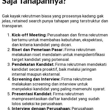
Saja Tahapannya?
Gak kayak rekrutmen biasa yang prosesnya kadang gak
jelas, retained search punya tahapan yang terstruktur dan
transparan.
Kick-off Meeting:
Perusahaan dan firma rekrutmen
bertemu untuk membahas kebutuhan, ekspektasi,
dan kriteria kandidat yang dicari.
Riset dan Pemetaan Pasar:
Firma rekrutmen
melakukan riset mendalam untuk mengidentifikasi
target kandidat yang potensial.
Pendekatan Kandidat:
Firma rekrutmen mendekati
kandidat secara proaktif, baik melalui jaringan
internal maupun eksternal.
Screening dan Interview:
Firma rekrutmen
melakukan screening dan interview untuk
menyeleksi kandidat yang paling memenuhi syarat.
Presentasi Kandidat:
Firma rekrutmen
mempresentasikan daftar kandidat yang sudah
lolos seleksi ke perusahaan.
Interview dengan Perusahaan:
Perusahaan