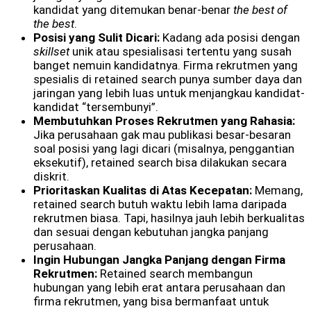
kandidat yang ditemukan benar-benar
the best of
the best
.
Posisi yang Sulit Dicari:
Kadang ada posisi dengan
skillset
unik atau spesialisasi tertentu yang susah
banget nemuin kandidatnya. Firma rekrutmen yang
spesialis di retained search punya sumber daya dan
jaringan yang lebih luas untuk menjangkau kandidat-
kandidat “tersembunyi”.
Membutuhkan Proses Rekrutmen yang Rahasia:
Jika perusahaan gak mau publikasi besar-besaran
soal posisi yang lagi dicari (misalnya, penggantian
eksekutif), retained search bisa dilakukan secara
diskrit.
Prioritaskan Kualitas di Atas Kecepatan:
Memang,
retained search butuh waktu lebih lama daripada
rekrutmen biasa. Tapi, hasilnya jauh lebih berkualitas
dan sesuai dengan kebutuhan jangka panjang
perusahaan.
Ingin Hubungan Jangka Panjang dengan Firma
Rekrutmen:
Retained search membangun
hubungan yang lebih erat antara perusahaan dan
firma rekrutmen, yang bisa bermanfaat untuk