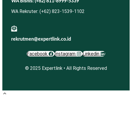
WA Bisnis: (+62) 811-8999-5339
WA Rekruter: (+62) 823-1539-1102
rekrutmen@expertlink.co.id
Facebook
Instagram
Linkedin
© 2025 Expertlink • All Rights Reserved