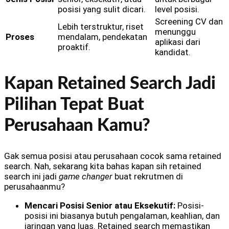
posisi yang sulit dicari.
level posisi.
Screening CV dan
Lebih terstruktur, riset
menunggu
Proses
mendalam, pendekatan
aplikasi dari
proaktif.
kandidat.
Kapan Retained Search Jadi
Pilihan Tepat Buat
Perusahaan Kamu?
Gak semua posisi atau perusahaan cocok sama retained
search. Nah, sekarang kita bahas kapan sih retained
search ini jadi
game changer
buat rekrutmen di
perusahaanmu?
Mencari Posisi Senior atau Eksekutif:
Posisi-
posisi ini biasanya butuh pengalaman, keahlian, dan
jaringan yang luas. Retained search memastikan