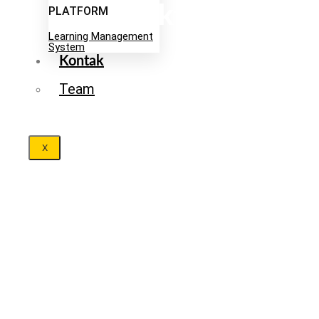
Efektif
PLATFORM
Learning Management
System
Kontak
Team
X