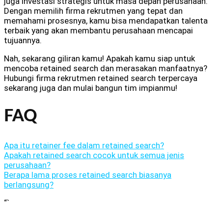
juga investasi strategis untuk masa depan perusahaan.
Dengan memilih firma rekrutmen yang tepat dan
memahami prosesnya, kamu bisa mendapatkan talenta
terbaik yang akan membantu perusahaan mencapai
tujuannya.
Nah, sekarang giliran kamu! Apakah kamu siap untuk
mencoba retained search dan merasakan manfaatnya?
Hubungi firma rekrutmen retained search terpercaya
sekarang juga dan mulai bangun tim impianmu!
FAQ
Apa itu retainer fee dalam retained search?
Apakah retained search cocok untuk semua jenis
perusahaan?
Berapa lama proses retained search biasanya
berlangsung?
“`