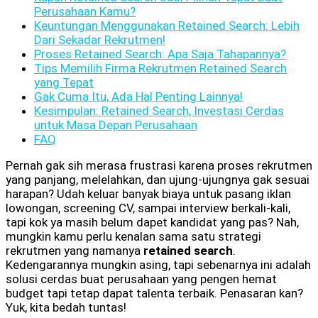
Perusahaan Kamu?
Keuntungan Menggunakan Retained Search: Lebih
Dari Sekadar Rekrutmen!
Proses Retained Search: Apa Saja Tahapannya?
Tips Memilih Firma Rekrutmen Retained Search
yang Tepat
Gak Cuma Itu, Ada Hal Penting Lainnya!
Kesimpulan: Retained Search, Investasi Cerdas
untuk Masa Depan Perusahaan
FAQ
Pernah gak sih merasa frustrasi karena proses rekrutmen
yang panjang, melelahkan, dan ujung-ujungnya gak sesuai
harapan? Udah keluar banyak biaya untuk pasang iklan
lowongan, screening CV, sampai interview berkali-kali,
tapi kok ya masih belum dapet kandidat yang pas? Nah,
mungkin kamu perlu kenalan sama satu strategi
rekrutmen yang namanya
retained search
.
Kedengarannya mungkin asing, tapi sebenarnya ini adalah
solusi cerdas buat perusahaan yang pengen hemat
budget tapi tetap dapat talenta terbaik. Penasaran kan?
Yuk, kita bedah tuntas!