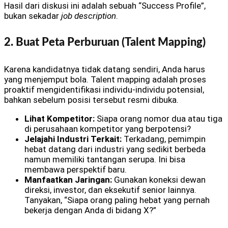
Hasil dari diskusi ini adalah sebuah “Success Profile”,
bukan sekadar
job description
.
2. Buat Peta Perburuan (Talent Mapping)
Karena kandidatnya tidak datang sendiri, Anda harus
yang menjemput bola. Talent mapping adalah proses
proaktif mengidentifikasi individu-individu potensial,
bahkan sebelum posisi tersebut resmi dibuka.
Lihat Kompetitor:
Siapa orang nomor dua atau tiga
di perusahaan kompetitor yang berpotensi?
Jelajahi Industri Terkait:
Terkadang, pemimpin
hebat datang dari industri yang sedikit berbeda
namun memiliki tantangan serupa. Ini bisa
membawa perspektif baru.
Manfaatkan Jaringan:
Gunakan koneksi dewan
direksi, investor, dan eksekutif senior lainnya.
Tanyakan, “Siapa orang paling hebat yang pernah
bekerja dengan Anda di bidang X?”