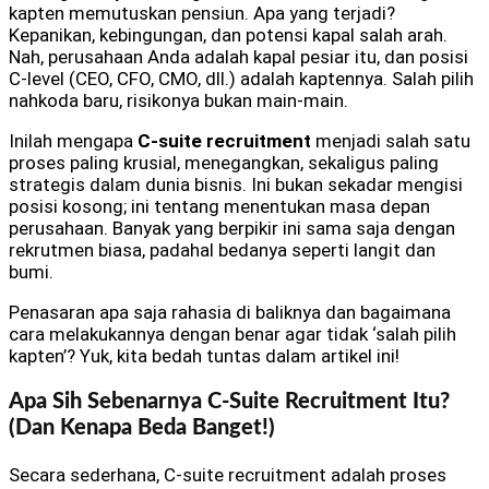
kapten memutuskan pensiun. Apa yang terjadi?
Kepanikan, kebingungan, dan potensi kapal salah arah.
Nah, perusahaan Anda adalah kapal pesiar itu, dan posisi
C-level (CEO, CFO, CMO, dll.) adalah kaptennya. Salah pilih
nahkoda baru, risikonya bukan main-main.
Inilah mengapa
C-suite recruitment
menjadi salah satu
proses paling krusial, menegangkan, sekaligus paling
strategis dalam dunia bisnis. Ini bukan sekadar mengisi
posisi kosong; ini tentang menentukan masa depan
perusahaan. Banyak yang berpikir ini sama saja dengan
rekrutmen biasa, padahal bedanya seperti langit dan
bumi.
Penasaran apa saja rahasia di baliknya dan bagaimana
cara melakukannya dengan benar agar tidak ‘salah pilih
kapten’? Yuk, kita bedah tuntas dalam artikel ini!
Apa Sih Sebenarnya C-Suite Recruitment Itu?
(Dan Kenapa Beda Banget!)
Secara sederhana, C-suite recruitment adalah proses