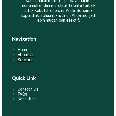
Kami adalah mitra terpercaya dalam
menemukan dan merekrut talenta terbaik
untuk kebutuhan bisnis Anda. Bersama
Expertlink, solusi rekrutmen Anda menjadi
lebih mudah dan efektif.
Navigation
Home
About Us
Services
Quick Link
Contact Us
FAQs
Konsultasi