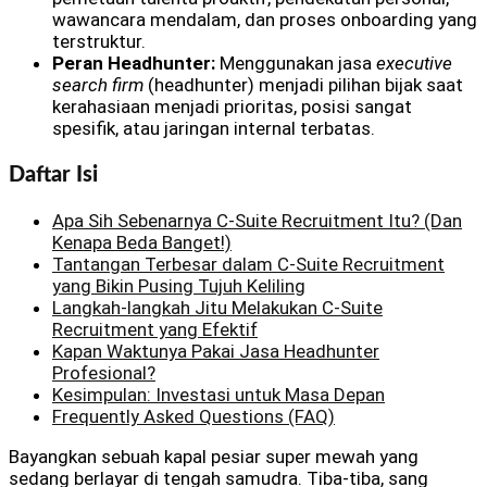
wawancara mendalam, dan proses onboarding yang
terstruktur.
Peran Headhunter:
Menggunakan jasa
executive
search firm
(headhunter) menjadi pilihan bijak saat
kerahasiaan menjadi prioritas, posisi sangat
spesifik, atau jaringan internal terbatas.
Daftar Isi
Apa Sih Sebenarnya C-Suite Recruitment Itu? (Dan
Kenapa Beda Banget!)
Tantangan Terbesar dalam C-Suite Recruitment
yang Bikin Pusing Tujuh Keliling
Langkah-langkah Jitu Melakukan C-Suite
Recruitment yang Efektif
Kapan Waktunya Pakai Jasa Headhunter
Profesional?
Kesimpulan: Investasi untuk Masa Depan
Frequently Asked Questions (FAQ)
Bayangkan sebuah kapal pesiar super mewah yang
sedang berlayar di tengah samudra. Tiba-tiba, sang