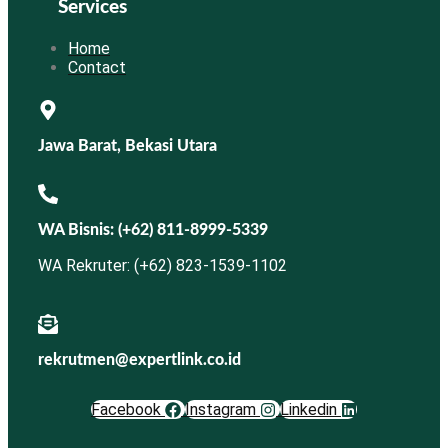
Services
Home
Contact
Jawa Barat, Bekasi Utara
WA Bisnis: (+62) 811-8999-5339
WA Rekruter: (+62) 823-1539-1102
rekrutmen@expertlink.co.id
Facebook
Instagram
Linkedin