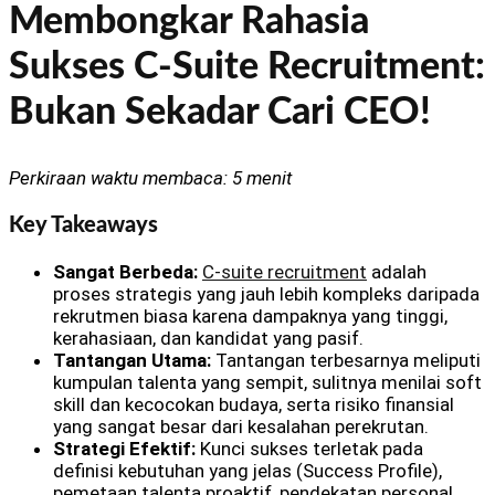
Membongkar Rahasia
Sukses C-Suite Recruitment:
Bukan Sekadar Cari CEO!
Perkiraan waktu membaca: 5 menit
Key Takeaways
Sangat Berbeda:
C-suite recruitment
adalah
proses strategis yang jauh lebih kompleks daripada
rekrutmen biasa karena dampaknya yang tinggi,
kerahasiaan, dan kandidat yang pasif.
Tantangan Utama:
Tantangan terbesarnya meliputi
kumpulan talenta yang sempit, sulitnya menilai soft
skill dan kecocokan budaya, serta risiko finansial
yang sangat besar dari kesalahan perekrutan.
Strategi Efektif:
Kunci sukses terletak pada
definisi kebutuhan yang jelas (Success Profile),
pemetaan talenta proaktif, pendekatan personal,