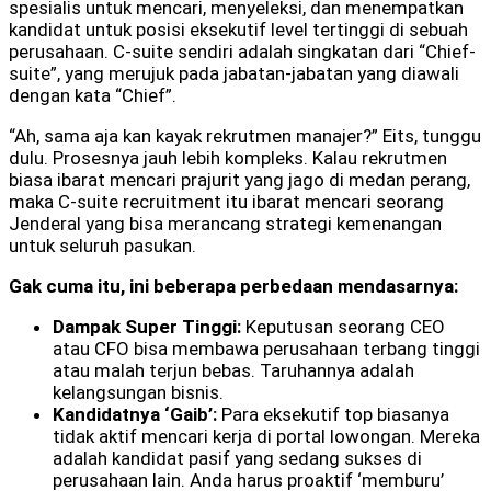
spesialis untuk mencari, menyeleksi, dan menempatkan
kandidat untuk posisi eksekutif level tertinggi di sebuah
perusahaan. C-suite sendiri adalah singkatan dari “Chief-
suite”, yang merujuk pada jabatan-jabatan yang diawali
dengan kata “Chief”.
“Ah, sama aja kan kayak rekrutmen manajer?” Eits, tunggu
dulu. Prosesnya jauh lebih kompleks. Kalau rekrutmen
biasa ibarat mencari prajurit yang jago di medan perang,
maka C-suite recruitment itu ibarat mencari seorang
Jenderal yang bisa merancang strategi kemenangan
untuk seluruh pasukan.
Gak cuma itu, ini beberapa perbedaan mendasarnya:
Dampak Super Tinggi:
Keputusan seorang CEO
atau CFO bisa membawa perusahaan terbang tinggi
atau malah terjun bebas. Taruhannya adalah
kelangsungan bisnis.
Kandidatnya ‘Gaib’:
Para eksekutif top biasanya
tidak aktif mencari kerja di portal lowongan. Mereka
adalah kandidat pasif yang sedang sukses di
perusahaan lain. Anda harus proaktif ‘memburu’