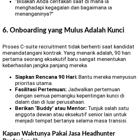
“Bisakah Anda ceritakan saat di mana ia
menghadapi kegagalan dan bagaimana ia
menanganinya?”
6. Onboarding yang Mulus Adalah Kunci
Proses C-suite recruitment tidak berhenti saat kandidat
menandatangani kontrak. Yang menarik adalah, 90 hari
pertama seorang eksekutif baru sangat menentukan
keberhasilan jangka panjang mereka.
Siapkan Rencana 90 Hari:
Bantu mereka menyusun
prioritas utama.
Fasilitasi Pertemuan:
Jadwalkan pertemuan
dengan semua pemangku kepentingan kunci di
dalam dan di luar perusahaan.
Berikan ‘Buddy’ atau Mentor:
Tunjuk salah satu
anggota dewan atau eksekutif senior lain untuk
menjadi tempat bertanya selama masa transisi.
Kapan Waktunya Pakai Jasa Headhunter