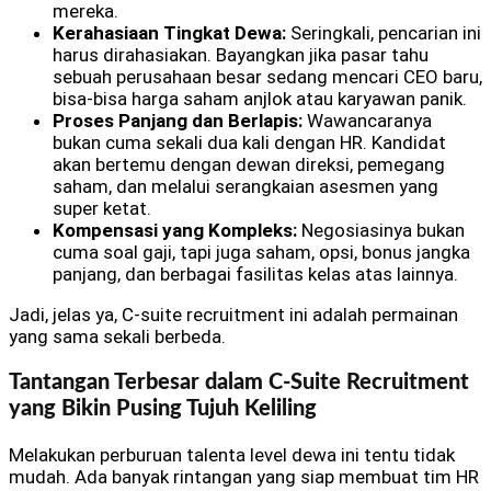
mereka.
Kerahasiaan Tingkat Dewa:
Seringkali, pencarian ini
harus dirahasiakan. Bayangkan jika pasar tahu
sebuah perusahaan besar sedang mencari CEO baru,
bisa-bisa harga saham anjlok atau karyawan panik.
Proses Panjang dan Berlapis:
Wawancaranya
bukan cuma sekali dua kali dengan HR. Kandidat
akan bertemu dengan dewan direksi, pemegang
saham, dan melalui serangkaian asesmen yang
super ketat.
Kompensasi yang Kompleks:
Negosiasinya bukan
cuma soal gaji, tapi juga saham, opsi, bonus jangka
panjang, dan berbagai fasilitas kelas atas lainnya.
Jadi, jelas ya, C-suite recruitment ini adalah permainan
yang sama sekali berbeda.
Tantangan Terbesar dalam C-Suite Recruitment
yang Bikin Pusing Tujuh Keliling
Melakukan perburuan talenta level dewa ini tentu tidak
mudah. Ada banyak rintangan yang siap membuat tim HR