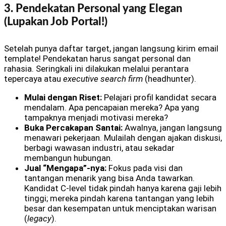
3. Pendekatan Personal yang Elegan
(Lupakan Job Portal!)
Setelah punya daftar target, jangan langsung kirim email
template! Pendekatan harus sangat personal dan
rahasia. Seringkali ini dilakukan melalui perantara
tepercaya atau
executive search firm
(headhunter).
Mulai dengan Riset:
Pelajari profil kandidat secara
mendalam. Apa pencapaian mereka? Apa yang
tampaknya menjadi motivasi mereka?
Buka Percakapan Santai:
Awalnya, jangan langsung
menawari pekerjaan. Mulailah dengan ajakan diskusi,
berbagi wawasan industri, atau sekadar
membangun hubungan.
Jual “Mengapa”-nya:
Fokus pada visi dan
tantangan menarik yang bisa Anda tawarkan.
Kandidat C-level tidak pindah hanya karena gaji lebih
tinggi; mereka pindah karena tantangan yang lebih
besar dan kesempatan untuk menciptakan warisan
(
legacy
).