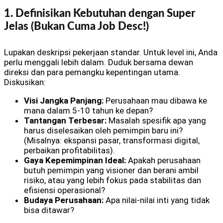
1. Definisikan Kebutuhan dengan Super
Jelas (Bukan Cuma Job Desc!)
Lupakan deskripsi pekerjaan standar. Untuk level ini, Anda
perlu menggali lebih dalam. Duduk bersama dewan
direksi dan para pemangku kepentingan utama.
Diskusikan:
Visi Jangka Panjang:
Perusahaan mau dibawa ke
mana dalam 5-10 tahun ke depan?
Tantangan Terbesar:
Masalah spesifik apa yang
harus diselesaikan oleh pemimpin baru ini?
(Misalnya: ekspansi pasar, transformasi digital,
perbaikan profitabilitas).
Gaya Kepemimpinan Ideal:
Apakah perusahaan
butuh pemimpin yang visioner dan berani ambil
risiko, atau yang lebih fokus pada stabilitas dan
efisiensi operasional?
Budaya Perusahaan:
Apa nilai-nilai inti yang tidak
bisa ditawar?