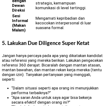
dengan
strategis, kemampuan
Dewan
komunikasi di level tertinggi.
Direksi
Sesi
Mengamati kepribadian dan
Informal
kecocokan interpersonal di luar
(Makan
suasana formal.
Malam)
5. Lakukan Due Diligence Super Ketat
Jangan hanya percaya pada apa yang dikatakan kandidat
atau referensi yang mereka berikan. Lakukan pengecekan
referensi 360 derajat. Bicaralah dengan mantan atasan,
mantan bawahan, dan mantan rekan kerja mereka (tentu
dengan izin). Tanyakan pertanyaan yang menggali,
seperti:
“Dalam situasi seperti apa orang ini menunjukkan
performa terbaiknya?”
“Apa saran Anda untuk saya agar bisa bekerja
secara efektif dengan orang ini?”