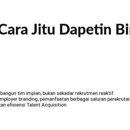
 Cara Jitu Dapetin 
angun tim impian, bukan sekadar rekrutmen reaktif.
mployer branding, pemanfaatan berbagai saluran perekrutan,
n efisiensi Talent Acquisition.