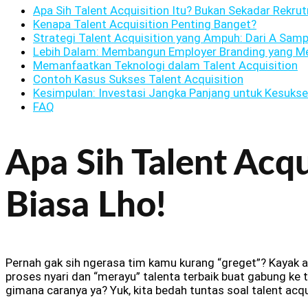
Apa Sih Talent Acquisition Itu? Bukan Sekadar Rekru
Kenapa Talent Acquisition Penting Banget?
Strategi Talent Acquisition yang Ampuh: Dari A Samp
Lebih Dalam: Membangun Employer Branding yang M
Memanfaatkan Teknologi dalam Talent Acquisition
Contoh Kasus Sukses Talent Acquisition
Kesimpulan: Investasi Jangka Panjang untuk Kesuks
FAQ
Apa Sih Talent Acq
Biasa Lho!
Pernah gak sih ngerasa tim kamu kurang “greget”? Kayak ad
proses nyari dan “merayu” talenta terbaik buat gabung ke ti
gimana caranya ya? Yuk, kita bedah tuntas soal talent acquis