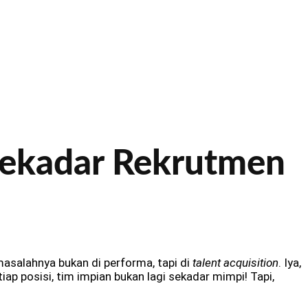
 Sekadar Rekrutmen
masalahnya bukan di performa, tapi di
talent acquisition
. Iya,
iap posisi, tim impian bukan lagi sekadar mimpi! Tapi,