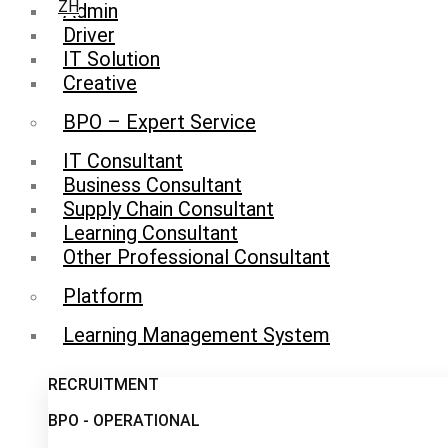
ZH
Admin
Driver
IT Solution
Creative
BPO – Expert Service
IT Consultant
Business Consultant
Supply Chain Consultant
Learning Consultant
Other Professional Consultant
Platform
Learning Management System
Caree
RECRUITMENT
BPO - OPERATIONAL