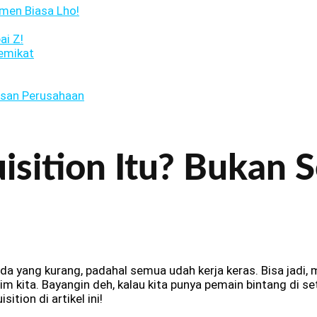
tmen Biasa Lho!
ai Z!
emikat
esan Perusahaan
uisition Itu? Bukan
a yang kurang, padahal semua udah kerja keras. Bisa jadi, 
m kita. Bayangin deh, kalau kita punya pemain bintang di set
ition di artikel ini!