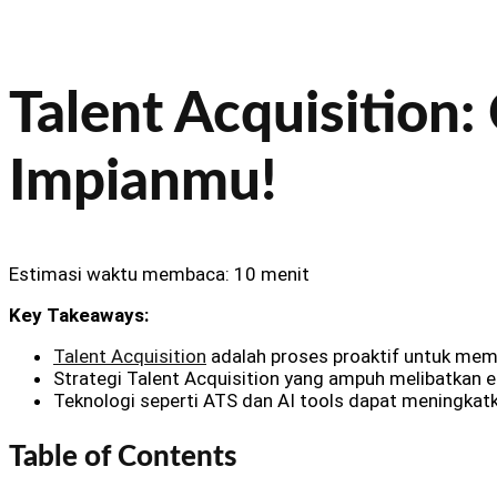
Talent Acquisition:
Impianmu!
Estimasi waktu membaca: 10 menit
Key Takeaways:
Talent Acquisition
adalah proses proaktif untuk memb
Strategi Talent Acquisition yang ampuh melibatkan e
Teknologi seperti ATS dan AI tools dapat meningkatka
Table of Contents