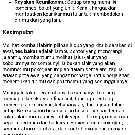
Rayakan Keunikanmu:
Setiap orang memiliki
kombinasi bakat yang unik. Kenali, hargai, dan
manfaatkan keunikanmu itu untuk membedakan
dirimu dari yang lain.
Kesimpulan
Melihat kembali labirin pilihan hidup yang kita bicarakan di
awal,
tes bakat
adalah lampu senter yang menerangi
jalanmu, membantumu melihat jalur-jalur yang
sebelumnya tersembunyi. Ia bukan sihir yang akan
memberimu pekerjaan impian dalam semalam, tapi ia
adalah peta awal yang sangat berharga untuk perjalanan
menemukan dirimu dan potensimu yang sesungguhnya.
Menggali bakat tersembunyi bukan hanya tentang
mencapai kesuksesan finansial, tapi juga tentang
menemukan kepuasan, kebahagiaan, dan tujuan dalam
hidup. Ketika kamu bekerja atau belajar sesuai dengan
bakat alamimu, rasanya tidak seperti bekerja, melainkan
seperti bermain dan berkarya. Efisiensimu meningkat,
semangatmu membara, dan kontribusimu pun menjadi
lebih optimal.