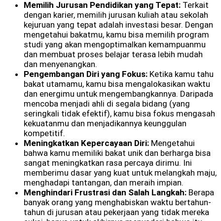
Memilih Jurusan Pendidikan yang Tepat:
Terkait
dengan karier, memilih jurusan kuliah atau sekolah
kejuruan yang tepat adalah investasi besar. Dengan
mengetahui bakatmu, kamu bisa memilih program
studi yang akan mengoptimalkan kemampuanmu
dan membuat proses belajar terasa lebih mudah
dan menyenangkan.
Pengembangan Diri yang Fokus:
Ketika kamu tahu
bakat utamamu, kamu bisa mengalokasikan waktu
dan energimu untuk mengembangkannya. Daripada
mencoba menjadi ahli di segala bidang (yang
seringkali tidak efektif), kamu bisa fokus mengasah
kekuatanmu dan menjadikannya keunggulan
kompetitif.
Meningkatkan Kepercayaan Diri:
Mengetahui
bahwa kamu memiliki bakat unik dan berharga bisa
sangat meningkatkan rasa percaya dirimu. Ini
memberimu dasar yang kuat untuk melangkah maju,
menghadapi tantangan, dan meraih impian.
Menghindari Frustrasi dan Salah Langkah:
Berapa
banyak orang yang menghabiskan waktu bertahun-
tahun di jurusan atau pekerjaan yang tidak mereka