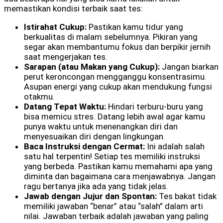
memastikan kondisi terbaik saat tes:
Istirahat Cukup:
Pastikan kamu tidur yang
berkualitas di malam sebelumnya. Pikiran yang
segar akan membantumu fokus dan berpikir jernih
saat mengerjakan tes.
Sarapan (atau Makan yang Cukup):
Jangan biarkan
perut keroncongan mengganggu konsentrasimu.
Asupan energi yang cukup akan mendukung fungsi
otakmu.
Datang Tepat Waktu:
Hindari terburu-buru yang
bisa memicu stres. Datang lebih awal agar kamu
punya waktu untuk menenangkan diri dan
menyesuaikan diri dengan lingkungan.
Baca Instruksi dengan Cermat:
Ini adalah salah
satu hal terpentin! Setiap tes memiliki instruksi
yang berbeda. Pastikan kamu memahami apa yang
diminta dan bagaimana cara menjawabnya. Jangan
ragu bertanya jika ada yang tidak jelas.
Jawab dengan Jujur dan Spontan:
Tes bakat tidak
memiliki jawaban “benar” atau “salah” dalam arti
nilai. Jawaban terbaik adalah jawaban yang paling