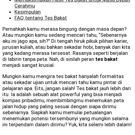
Cerahmu
Kesimpulan
FAQ tentang Tes Bakat
Pernahkah kamu merasa bingung dengan masa depan?
Atau mungkin kamu sedang mencari tahu, “Sebenarnya
aku ini jago apa, sih?” Di tengah hiruk pikuk pilihan karier,
jurusan kuliah, atau bahkan sekadar hobi, banyak dari kita
yang kadang merasa tersesat. Rasanya seperti berjalan
di labirin tanpa peta. Nah, di sinilah peran
tes bakat
menjadi sangat krusial.
Mungkin kamu mengira tes bakat hanyalah formalitas
atau sekadar ujian untuk mencari tahu kamu pintar di
pelajaran apa. Eits, jangan salah! Tes bakat jauh lebih dari
itu. Ia adalah sebuah alat powerful yang bisa menjadi
kompas pribadimu, membimbingmu menemukan peta
jalan hidup yang paling sesuai dengan siapa dirimu
sebenarnya. Siapkah kamu memulai petualangan
menemukan potensi tersembunyi yang mungkin selama
ini terpendam dalam dirimu? Yuk, kita selami lebih dalam!