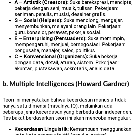
A – Artistik (Creators):
Suka berekspresi, mencipta,
bekerja dengan seni, musik, tulisan. Pekerjaan:
seniman, penulis, musisi, desainer grafis.
S – Sosial (Helpers):
Suka menolong, mengajar,
menyembuhkan, melayani orang lain. Pekerjaan:
guru, konselor, perawat, pekerja sosial.
E – Enterprising (Persuaders):
Suka memimpin,
mempengaruhi, menjual, bernegosiasi. Pekerjaan:
pengusaha, manajer, sales, politikus.
C – Konvensional (Organizers):
Suka bekerja
dengan data, detail, aturan, sistem. Pekerjaan:
akuntan, pustakawan, sekretaris, analis data.
b. Multiple Intelligences (Howard Gardner)
Teori ini menyatakan bahwa kecerdasan manusia tidak
hanya satu dimensi (misalnya IQ), melainkan ada
beberapa jenis kecerdasan yang berbeda dan independen.
Tes bakat berdasarkan teori ini akan mencoba mengukur:
Kecerdasan Linguistik:
Kemampuan menggunakan