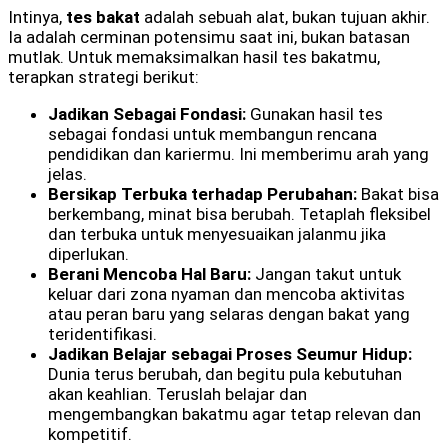
Intinya,
tes bakat
adalah sebuah alat, bukan tujuan akhir.
Ia adalah cerminan potensimu saat ini, bukan batasan
mutlak. Untuk memaksimalkan hasil tes bakatmu,
terapkan strategi berikut:
Jadikan Sebagai Fondasi:
Gunakan hasil tes
sebagai fondasi untuk membangun rencana
pendidikan dan kariermu. Ini memberimu arah yang
jelas.
Bersikap Terbuka terhadap Perubahan:
Bakat bisa
berkembang, minat bisa berubah. Tetaplah fleksibel
dan terbuka untuk menyesuaikan jalanmu jika
diperlukan.
Berani Mencoba Hal Baru:
Jangan takut untuk
keluar dari zona nyaman dan mencoba aktivitas
atau peran baru yang selaras dengan bakat yang
teridentifikasi.
Jadikan Belajar sebagai Proses Seumur Hidup:
Dunia terus berubah, dan begitu pula kebutuhan
akan keahlian. Teruslah belajar dan
mengembangkan bakatmu agar tetap relevan dan
kompetitif.