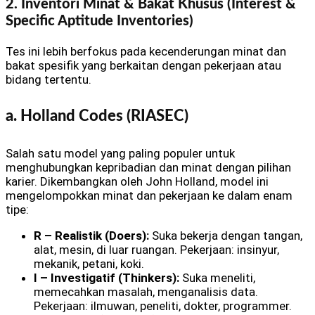
2. Inventori Minat & Bakat Khusus (Interest &
Specific Aptitude Inventories)
Tes ini lebih berfokus pada kecenderungan minat dan
bakat spesifik yang berkaitan dengan pekerjaan atau
bidang tertentu.
a. Holland Codes (RIASEC)
Salah satu model yang paling populer untuk
menghubungkan kepribadian dan minat dengan pilihan
karier. Dikembangkan oleh John Holland, model ini
mengelompokkan minat dan pekerjaan ke dalam enam
tipe:
R – Realistik (Doers):
Suka bekerja dengan tangan,
alat, mesin, di luar ruangan. Pekerjaan: insinyur,
mekanik, petani, koki.
I – Investigatif (Thinkers):
Suka meneliti,
memecahkan masalah, menganalisis data.
Pekerjaan: ilmuwan, peneliti, dokter, programmer.