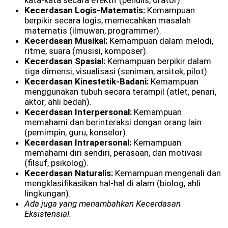
kata-kata secara efektif (penulis, orator).
Kecerdasan Logis-Matematis:
Kemampuan
berpikir secara logis, memecahkan masalah
matematis (ilmuwan, programmer).
Kecerdasan Musikal:
Kemampuan dalam melodi,
ritme, suara (musisi, komposer).
Kecerdasan Spasial:
Kemampuan berpikir dalam
tiga dimensi, visualisasi (seniman, arsitek, pilot).
Kecerdasan Kinestetik-Badani:
Kemampuan
menggunakan tubuh secara terampil (atlet, penari,
aktor, ahli bedah).
Kecerdasan Interpersonal:
Kemampuan
memahami dan berinteraksi dengan orang lain
(pemimpin, guru, konselor).
Kecerdasan Intrapersonal:
Kemampuan
memahami diri sendiri, perasaan, dan motivasi
(filsuf, psikolog).
Kecerdasan Naturalis:
Kemampuan mengenali dan
mengklasifikasikan hal-hal di alam (biolog, ahli
lingkungan).
Ada juga yang menambahkan Kecerdasan
Eksistensial.