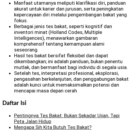
Manfaat utamanya meliputi klarifikasi diri, panduan
akurat untuk karier dan jurusan, serta peningkatan
kepercayaan diri melalui pengembangan bakat yang
fokus.
Berbagai jenis tes bakat, seperti kognitif dan
inventori minat (Holland Codes, Multiple
Intelligences), menawarkan gambaran
komprehensif tentang kemampuan alami
seseorang.
Hasil tes bakat bersifat fleksibel dan dapat
dikembangkan; ini adalah panduan, bukan penentu
mutlak, dan bermanfaat bagi individu di segala usia.
Setelah tes, interpretasi profesional, eksplorasi,
pengasahan berkelanjutan, dan penggabungan bakat
adalah kunci untuk memaksimalkan potensi dan
mencapai masa depan cerah.
Daftar Isi
Pentingnya Tes Bakat: Bukan Sekadar Ujian, Tapi
Peta Jalan Hidup
Mengapa Sih Kita Butuh Tes Bakat?